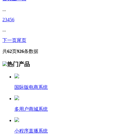
...
2
3
4
5
6
...
下一页
尾页
共
62
页
926
条数据
热门产品
国际版电商系统
多用户商城系统
小程序直播系统