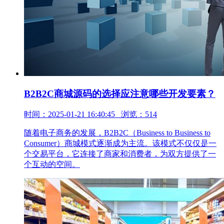
B2B2C商城源码的选择应注意哪些开发要素？
时间：2025-01-21 16:40:45 浏览：514
随着电子商务的发展，B2B2C（Business to Business to
Consumer）商城模式逐渐成为主流。该模式不仅仅是一
个交易平台，它连接了商家和消费者，为双方提供了一
个互动的空间。