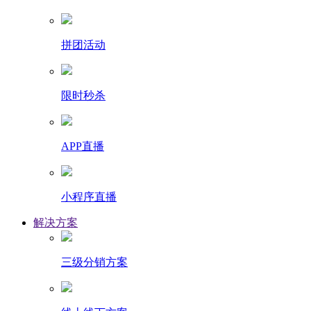
拼团活动
限时秒杀
APP直播
小程序直播
解决方案
三级分销方案