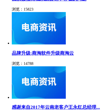
浏览：15823
品牌升级:商淘软件升级商淘云
浏览：14788
感谢来自2017年云南老客户王永红总经理...