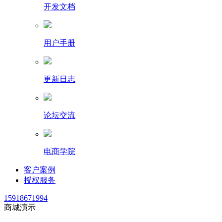
开发文档
用户手册
更新日志
论坛交流
电商学院
客户案例
授权服务
15918671994
商城演示