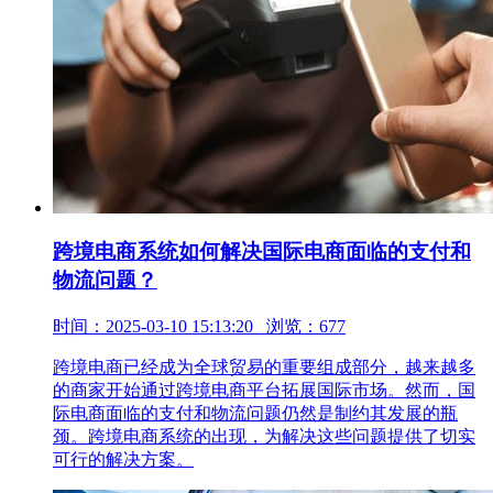
跨境电商系统如何解决国际电商面临的支付和
物流问题？
时间：2025-03-10 15:13:20 浏览：677
跨境电商已经成为全球贸易的重要组成部分，越来越多
的商家开始通过跨境电商平台拓展国际市场。然而，国
际电商面临的支付和物流问题仍然是制约其发展的瓶
颈。跨境电商系统的出现，为解决这些问题提供了切实
可行的解决方案。