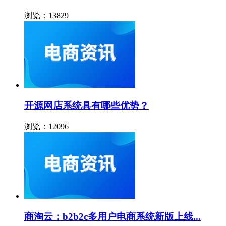
浏览：13829
开源网店系统具有哪些优势？
浏览：12096
商淘云：b2b2c多用户电商系统新版上线...