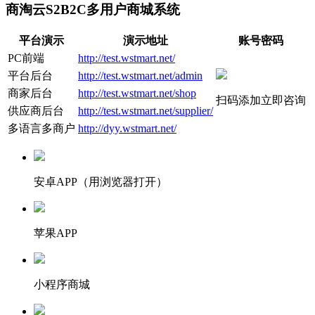
商淘云S2B2C多用户商城系统
平台演示
演示地址
账号密码
PC前端
http://test.wstmart.net/
平台后台
http://test.wstmart.net/admin
商家后台
http://test.wstmart.net/shop
扫码添加立即咨询
供应商后台
http://test.wstmart.net/supplier/
多语言多商户
http://dyy.wstmart.net/
安卓APP（用浏览器打开）
苹果APP
小程序商城