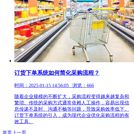
订货下单系统如何简化采购流程？
时间：2025-01-15 14:56:05 浏览：666
随着企业规模的不断扩大，采购流程变得越来越复杂和
繁琐。传统的采购方式通常依赖人工操作，容易出现信
息传递不及时、沟通不畅等问题，导致采购效率低下。
订货下单系统的引入，成为现代企业优化采购流程的有
效工具。
首页
上一页