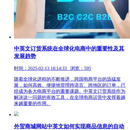
中英文订货系统在全球化电商中的重要性及其
发展趋势
时间：2025-02-13 18:14:33 浏览：595
随着全球化进程的不断推进，跨国电商平台的迅猛发
展，如何高效、便捷地管理跨语言、跨地区的订单，已
经成为各大电商平台的重要课题。中英文订货系统作为
解决这一问题的有效工具，在全球电商运营中发挥着越
来越重要的作用。
外贸商城网站中英文如何实现商品信息的自动