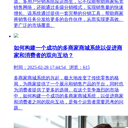
道。多用户分销系统应运而生，它不仅能帮助商家拓宽
销售网络，还能通过多级分销模式，实现销售量的快速
增长。该系统通过提供一套完整的分销工具，帮助商家
将销售任务分发给更多的合作伙伴，从而实现更高效、
更广泛的市场覆盖。
如何构建一个成功的多商家商城系统以促进商
家和消费者的双向互动？
时间：2025-02-28 17:44:54 浏览：615
多商家商城系统的兴起，极大地改变了传统零售的格
局，为商家提供了一个展示和销售产品的平台，同时也
为消费者提供了更多的选择。在这个竞争激烈的市场
中，如何构建一个成功的多商家商城系统，以促进商家
和消费者之间的双向互动，是每个运营者需要思考的问
题。