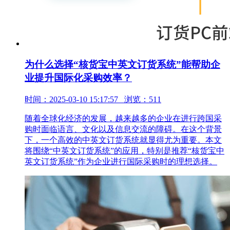
为什么选择“核货宝中英文订货系统”能帮助企
业提升国际化采购效率？
时间：2025-03-10 15:17:57 浏览：511
随着全球化经济的发展，越来越多的企业在进行跨国采
购时面临语言、文化以及信息交流的障碍。在这个背景
下，一个高效的中英文订货系统就显得尤为重要。本文
将围绕“中英文订货系统”的应用，特别是推荐“核货宝中
英文订货系统”作为企业进行国际采购时的理想选择。