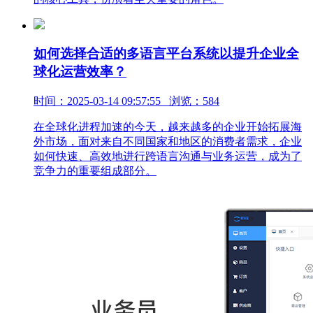
如何选择合适的多语言平台系统以提升企业全
球化运营效率？
时间：2025-03-14 09:57:55 浏览：584
在全球化进程加速的今天，越来越多的企业开始拓展海
外市场，面对来自不同国家和地区的消费者需求，企业
如何快速、高效地进行跨语言沟通与业务运营，成为了
竞争力的重要组成部分。