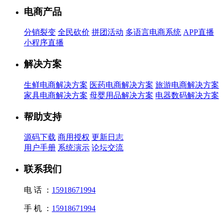
电商产品
分销裂变
全民砍价
拼团活动
多语言电商系统
APP直播
小程序直播
解决方案
生鲜电商解决方案
医药电商解决方案
旅游电商解决方案
家具电商解决方案
母婴用品解决方案
电器数码解决方案
帮助支持
源码下载
商用授权
更新日志
用户手册
系统演示
论坛交流
联系我们
电 话 ：
15918671994
手 机 ：
15918671994