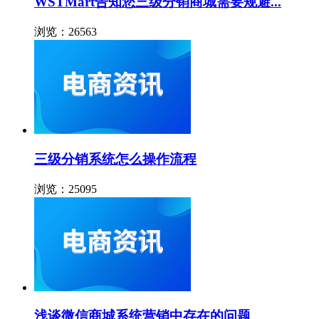
WSTMart告知您三级分销商城需要规避...
浏览：26563
三级分销系统怎么操作流程
浏览：25095
浅谈微信商城系统营销中存在的问题