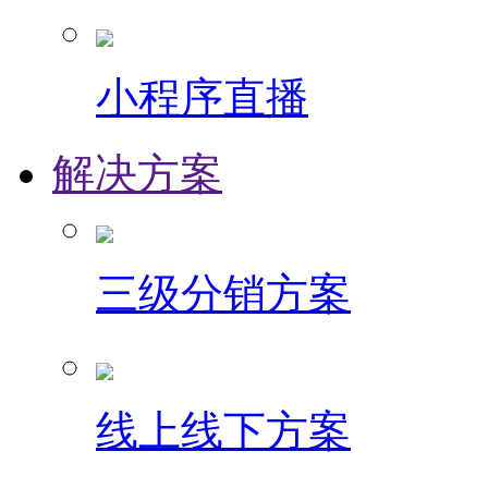
小程序直播
解决方案
三级分销方案
线上线下方案