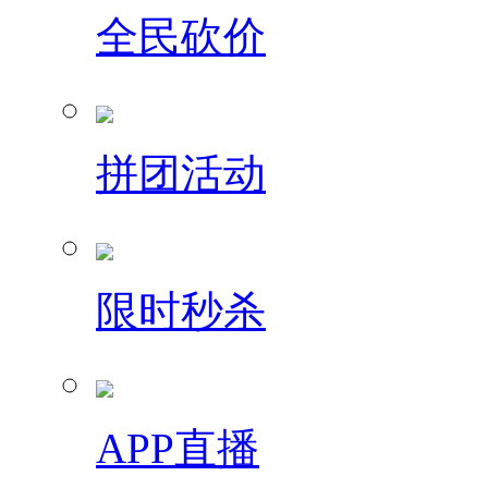
全民砍价
拼团活动
限时秒杀
APP直播