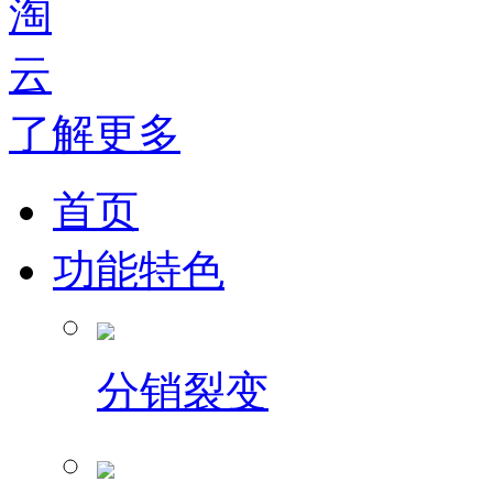
了解更多
首页
功能特色
分销裂变