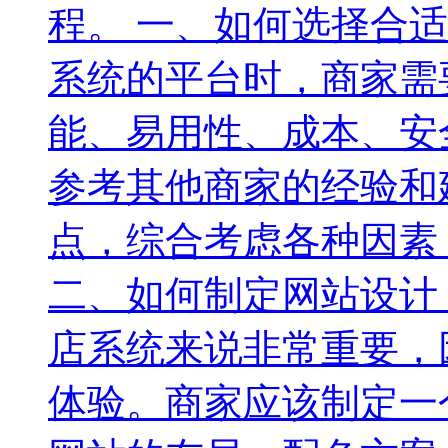
程。 一、如何选择合
系统的平台时，商家需
能、易用性、成本、安
参考其他商家的经验和
点，综合考虑各种因素
二、如何制定网站设计
店系统来说非常重要，
体验。商家应该制定一