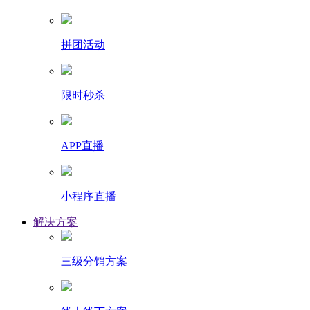
拼团活动
限时秒杀
APP直播
小程序直播
解决方案
三级分销方案