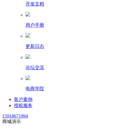
开发文档
用户手册
更新日志
论坛交流
电商学院
客户案例
授权服务
15918671994
商城演示