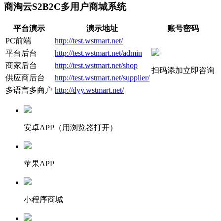
商淘云S2B2C多用户商城系统
平台演示
演示地址
账号密码
PC前端
http://test.wstmart.net/
平台后台
http://test.wstmart.net/admin
商家后台
http://test.wstmart.net/shop
扫码添加立即咨询
供应商后台
http://test.wstmart.net/supplier/
多语言多商户
http://dyy.wstmart.net/
安卓APP（用浏览器打开）
苹果APP
小程序商城