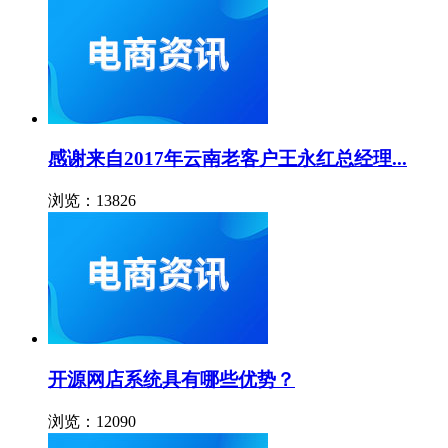
感谢来自2017年云南老客户王永红总经理...
浏览：13826
开源网店系统具有哪些优势？
浏览：12090