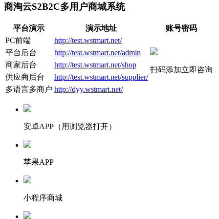
商淘云S2B2C多用户商城系统
平台演示
演示地址
账号密码
PC前端
http://test.wstmart.net/
平台后台
http://test.wstmart.net/admin
商家后台
http://test.wstmart.net/shop
扫码添加立即咨询
供应商后台
http://test.wstmart.net/supplier/
多语言多商户
http://dyy.wstmart.net/
安卓APP（用浏览器打开）
苹果APP
小程序商城