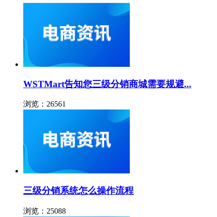
WSTMart告知您三级分销商城需要规避...
浏览：26561
三级分销系统怎么操作流程
浏览：25088