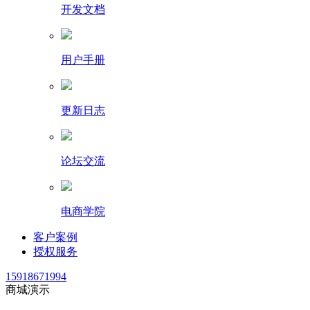
开发文档
用户手册
更新日志
论坛交流
电商学院
客户案例
授权服务
15918671994
商城演示