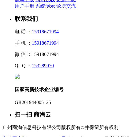
用户手册
系统演示
论坛交流
联系我们
电 话 ：
15918671994
手 机 ：
15918671994
微 信 ：
15918671994
Q Q ：
153289970
国家高新技术企业编号
GR201944005125
扫一扫 商淘云
广州商淘信息科技有限公司版权所有©并保留所有权利