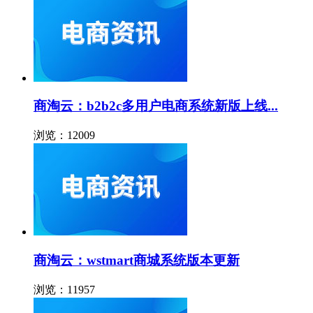
商淘云：b2b2c多用户电商系统新版上线...
浏览：12009
商淘云：wstmart商城系统版本更新
浏览：11957