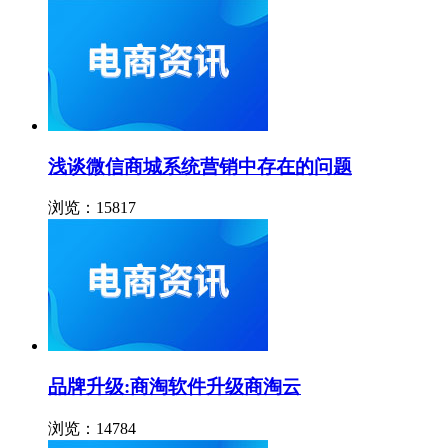
浅谈微信商城系统营销中存在的问题
浏览：15817
品牌升级:商淘软件升级商淘云
浏览：14784