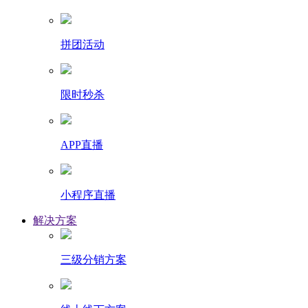
拼团活动
限时秒杀
APP直播
小程序直播
解决方案
三级分销方案