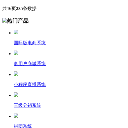
共
16
页
235
条数据
热门产品
国际版电商系统
多用户商城系统
小程序直播系统
三级分销系统
拼团系统