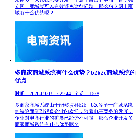
立网上商城就可以有效避免这些问题，那么独立网上商
城有什么优势呢？
多商家商城系统有什么优势？b2b2c商城系统的
优点
时间：2020-09-03 17:29:44 浏览：1678
多商家商城系统由于能够填补b2b、b2c等单一商城系统
的缺陷而受到很多企业的欢迎，随着电子商务的发展，
企业对电商行业的扩展已经势不可挡，那么企业开发多
商家商城系统有什么优势呢？