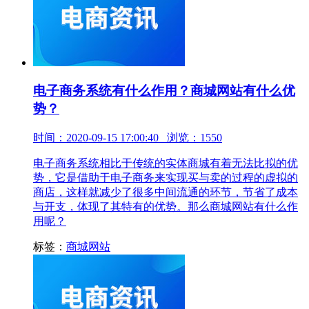
电子商务系统有什么作用？商城网站有什么优
势？
时间：2020-09-15 17:00:40 浏览：1550
电子商务系统相比于传统的实体商城有着无法比拟的优
势，它是借助于电子商务来实现买与卖的过程的虚拟的
商店，这样就减少了很多中间流通的环节，节省了成本
与开支，体现了其特有的优势。那么商城网站有什么作
用呢？
标签：
商城网站