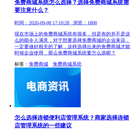
免费商城系统怎么选择？选择免费商城系统需
要注意什么？
时间：2020-09-08 17:10:28 浏览：1808
现在市场上的免费商城系统有很多，但是有的并不是这
么的能令人满意，对于想要选择免费商城的企业来说，
一定要做好相关的了解，这样选择出来的免费商城才能
时候企业使用，那么免费商城系统要怎么选呢？
标签：
免费商城
免费商城系统
怎么选择连锁便利店管理系统？商家选择连锁
店管理系统的一些建议