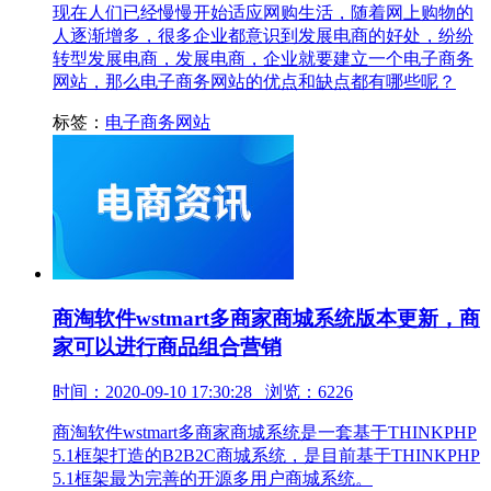
现在人们已经慢慢开始适应网购生活，随着网上购物的
人逐渐增多，很多企业都意识到发展电商的好处，纷纷
转型发展电商，发展电商，企业就要建立一个电子商务
网站，那么电子商务网站的优点和缺点都有哪些呢？
标签：
电子商务网站
商淘软件wstmart多商家商城系统版本更新，商
家可以进行商品组合营销
时间：2020-09-10 17:30:28 浏览：6226
商淘软件wstmart多商家商城系统是一套基于THINKPHP
5.1框架打造的B2B2C商城系统，是目前基于THINKPHP
5.1框架最为完善的开源多用户商城系统。