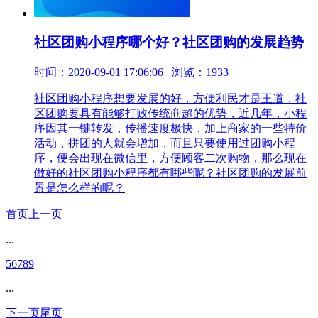
社区团购小程序哪个好？社区团购的发展趋势
时间：2020-09-01 17:06:06 浏览：1933
社区团购小程序想要发展的好，方便利民才是王道，社
区团购要具有能够打败传统商超的优势，近几年，小程
序因其一键转发，传播速度极快，加上商家的一些特价
活动，拼团的人就会增加，而且只要使用过团购小程
序，便会出现在微信里，方便顾客二次购物，那么现在
做好的社区团购小程序都有哪些呢？社区团购的发展前
景是怎么样的呢？
首页
上一页
...
5
6
7
8
9
...
下一页
尾页