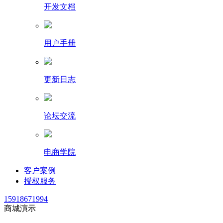
开发文档
用户手册
更新日志
论坛交流
电商学院
客户案例
授权服务
15918671994
商城演示