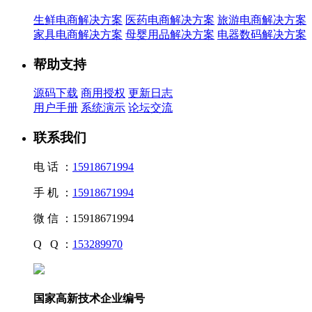
生鲜电商解决方案
医药电商解决方案
旅游电商解决方案
家具电商解决方案
母婴用品解决方案
电器数码解决方案
帮助支持
源码下载
商用授权
更新日志
用户手册
系统演示
论坛交流
联系我们
电 话 ：
15918671994
手 机 ：
15918671994
微 信 ：
15918671994
Q Q ：
153289970
国家高新技术企业编号