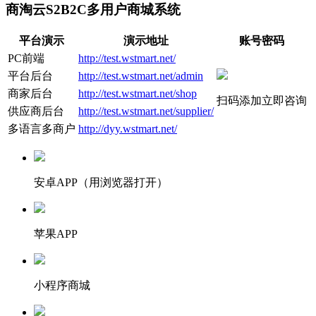
商淘云S2B2C多用户商城系统
平台演示
演示地址
账号密码
PC前端
http://test.wstmart.net/
平台后台
http://test.wstmart.net/admin
商家后台
http://test.wstmart.net/shop
扫码添加立即咨询
供应商后台
http://test.wstmart.net/supplier/
多语言多商户
http://dyy.wstmart.net/
安卓APP（用浏览器打开）
苹果APP
小程序商城