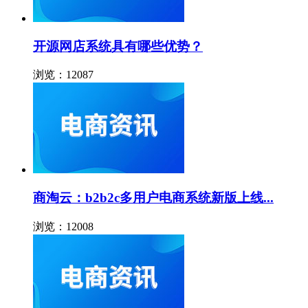
开源网店系统具有哪些优势？
浏览：12087
商淘云：b2b2c多用户电商系统新版上线...
浏览：12008