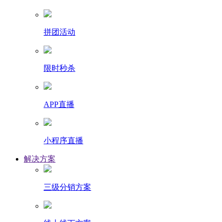
拼团活动
限时秒杀
APP直播
小程序直播
解决方案
三级分销方案