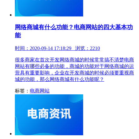
网络商城有什么功能？电商网站的四大基本功
能
时间：2020-09-14 17:18:29 浏览：2210
很多商家在首次开发网络商城的时候常常搞不清楚电商
网站有哪些必备的功能，商城的功能对于网络商城的运
营具有重要影响，企业在开发商城的时候必须要重视商
城的功能，那么网络商城有什么功能呢？
标签：
电商网站