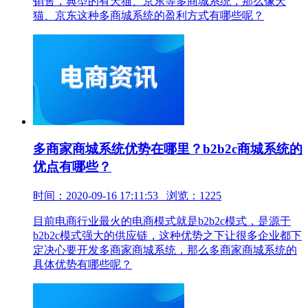
销售，典型的有天猫、京东等多商城系统，那么像天
猫、京东这种多商城系统的盈利方式有哪些呢？
多商家商城系统优势在哪里？b2b2c商城系统的
优点有哪些？
时间：2020-09-16 17:11:53 浏览：1225
目前电商行业最火的电商模式就是b2b2c模式，是源于
b2b2c模式强大的供应链，这种优势之下让很多企业都下
定决心要开发多商家商城系统，那么多商家商城系统的
具体优势有哪些呢？