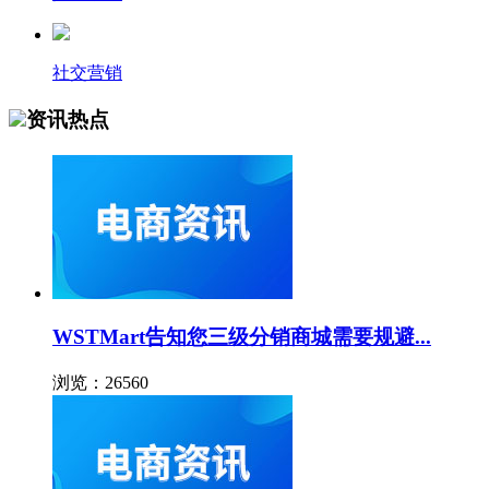
社交营销
资讯热点
WSTMart告知您三级分销商城需要规避...
浏览：26560