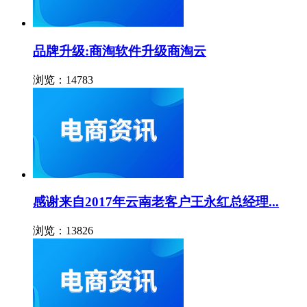
品牌升级:商淘软件升级商淘云
浏览：14783
感谢来自2017年云南老客户王永红总经理...
浏览：13826