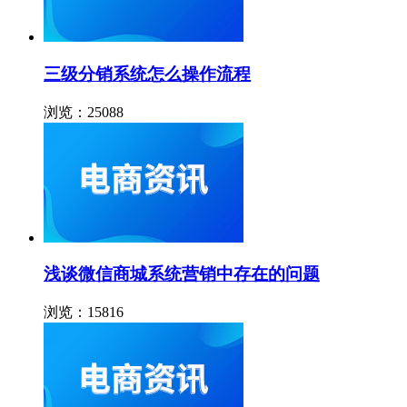
三级分销系统怎么操作流程
浏览：25088
浅谈微信商城系统营销中存在的问题
浏览：15816