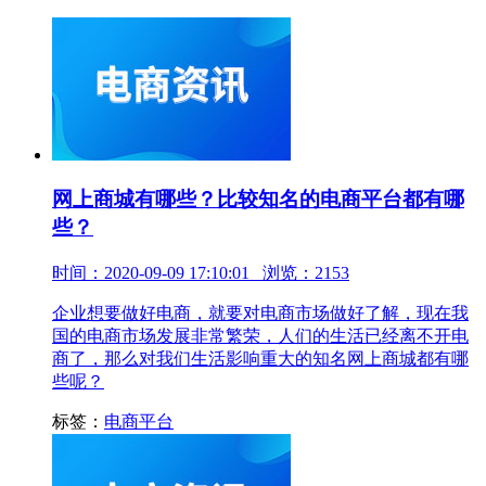
网上商城有哪些？比较知名的电商平台都有哪
些？
时间：2020-09-09 17:10:01 浏览：2153
企业想要做好电商，就要对电商市场做好了解，现在我
国的电商市场发展非常繁荣，人们的生活已经离不开电
商了，那么对我们生活影响重大的知名网上商城都有哪
些呢？
标签：
电商平台