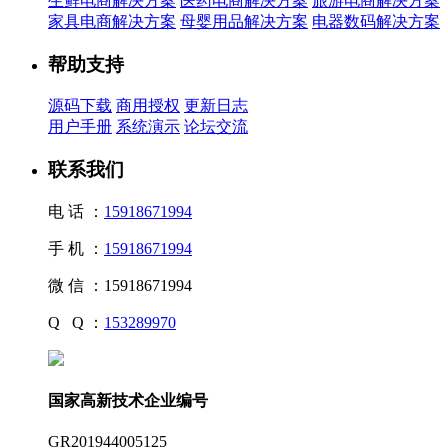
生鲜电商解决方案
医药电商解决方案
旅游电商解决方案
家具电商解决方案
母婴用品解决方案
电器数码解决方案
帮助支持
源码下载
商用授权
更新日志
用户手册
系统演示
论坛交流
联系我们
电 话 ：
15918671994
手 机 ：
15918671994
微 信 ：
15918671994
Q Q ：
153289970
国家高新技术企业编号
GR201944005125