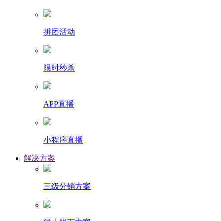
拼团活动
限时秒杀
APP直播
小程序直播
解决方案
三级分销方案