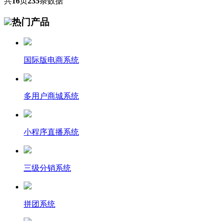
共
16
页
235
条数据
热门产品
国际版电商系统
多用户商城系统
小程序直播系统
三级分销系统
拼团系统