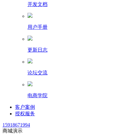
开发文档
用户手册
更新日志
论坛交流
电商学院
客户案例
授权服务
15918671994
商城演示