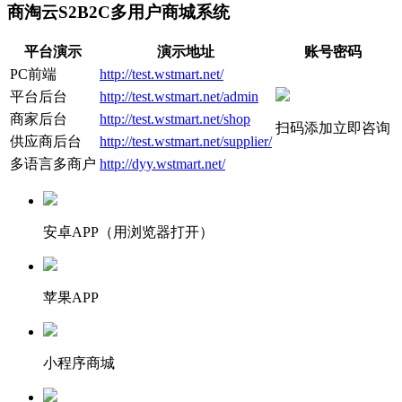
商淘云S2B2C多用户商城系统
平台演示
演示地址
账号密码
PC前端
http://test.wstmart.net/
平台后台
http://test.wstmart.net/admin
商家后台
http://test.wstmart.net/shop
扫码添加立即咨询
供应商后台
http://test.wstmart.net/supplier/
多语言多商户
http://dyy.wstmart.net/
安卓APP（用浏览器打开）
苹果APP
小程序商城