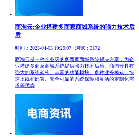
商淘云:企业搭建多商家商城系统的强力技术后
盾
时间：2023-04-03 19:25:07 浏览：3172
商淘云是一种企业级的多商家商城系统解决方案，为企
业搭建多商家商城系统提供强力技术后盾。商淘云具有
强大的系统架构、丰富的功能模块、多种业务模式、快
速上线和部署、安全可靠的系统保障和灵活的定制化需
求等优势