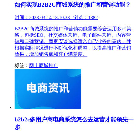
如何实现B2B2C商城系统的推广和营销功能？
时间：2023-03-14 18:10:33 浏览：1382
B2B2C商城系统的推广和营销功能需要综合运用多种策
略，包括SEO、社交媒体营销、电子邮件营销、内容营
销和口碑营销。商家应该选择适合自己业务的策略，并
根据实际情况进行不断优化和调整，以提高推广和营销
效果，增加销售额和客户满意度。
标签：
网上商城推广
b2b2c多用户商电商系统怎么去运营才能领先一
步