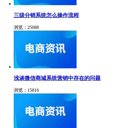
三级分销系统怎么操作流程
浏览：25088
浅谈微信商城系统营销中存在的问题
浏览：15816