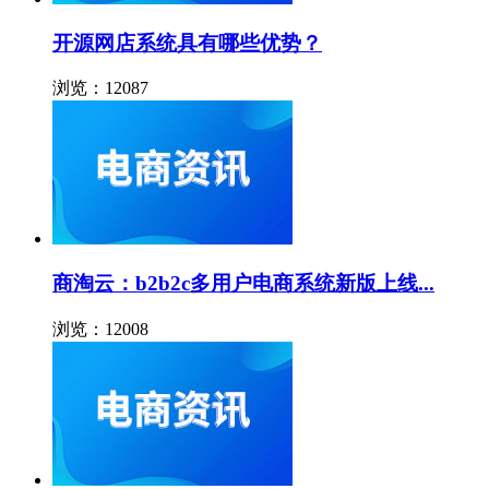
开源网店系统具有哪些优势？
浏览：12087
商淘云：b2b2c多用户电商系统新版上线...
浏览：12008