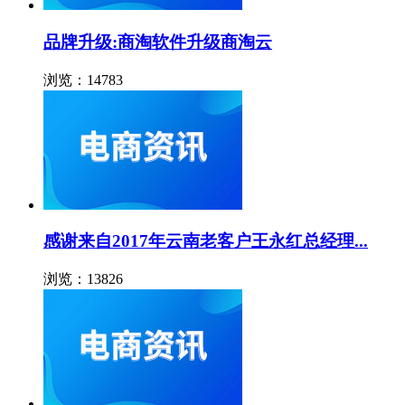
品牌升级:商淘软件升级商淘云
浏览：14783
感谢来自2017年云南老客户王永红总经理...
浏览：13826