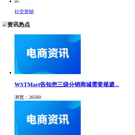
社交营销
资讯热点
WSTMart告知您三级分销商城需要规避...
浏览：26560