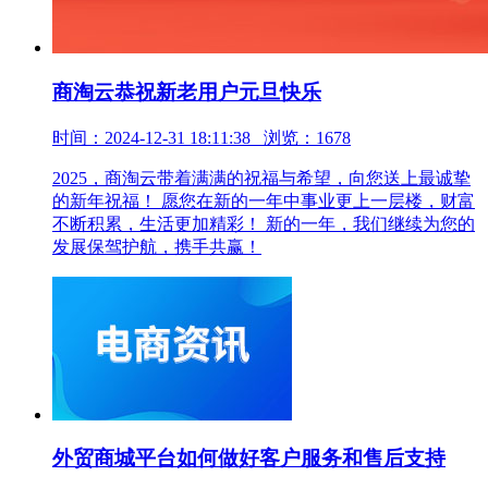
商淘云恭祝新老用户元旦快乐
时间：2024-12-31 18:11:38 浏览：1678
2025，商淘云带着满满的祝福与希望，向您送上最诚挚
的新年祝福！ 愿您在新的一年中事业更上一层楼，财富
不断积累，生活更加精彩！ 新的一年，我们继续为您的
发展保驾护航，携手共赢！
外贸商城平台如何做好客户服务和售后支持