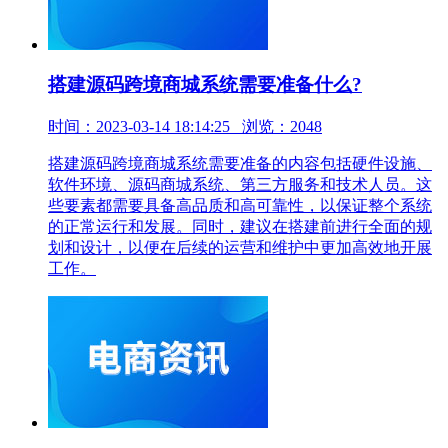
搭建源码跨境商城系统需要准备什么?
时间：2023-03-14 18:14:25 浏览：2048
搭建源码跨境商城系统需要准备的内容包括硬件设施、
软件环境、源码商城系统、第三方服务和技术人员。这
些要素都需要具备高品质和高可靠性，以保证整个系统
的正常运行和发展。同时，建议在搭建前进行全面的规
划和设计，以便在后续的运营和维护中更加高效地开展
工作。