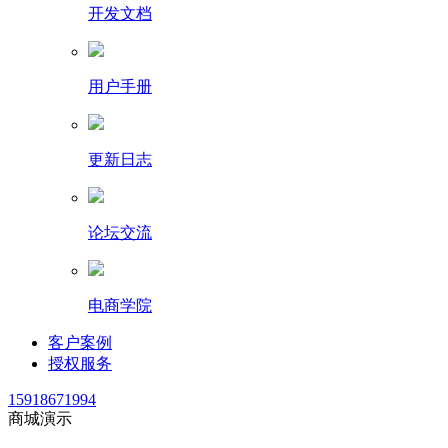
开发文档
用户手册
更新日志
论坛交流
电商学院
客户案例
授权服务
15918671994
商城演示