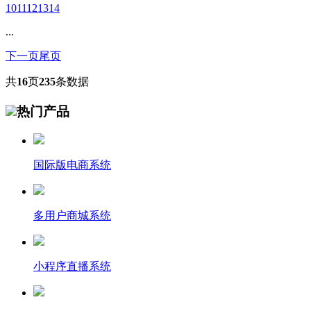
10
11
12
13
14
...
下一页
尾页
共
16
页
235
条数据
热门产品
国际版电商系统
多用户商城系统
小程序直播系统