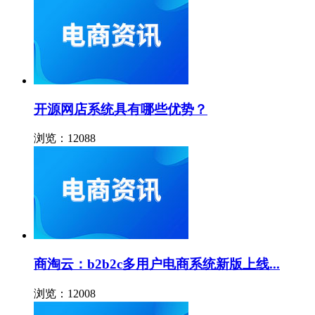
开源网店系统具有哪些优势？
浏览：12088
商淘云：b2b2c多用户电商系统新版上线...
浏览：12008