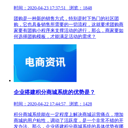
时间：2020-04-23 17:37:51 浏览：1848
团购是一种新的销售方式，特别是时下热门的社区团
购，它也具备销售所需要的一切流程，这就要求团购商
家要有团购小程序来支撑活动的进行，那么，商家要如
何选择团购模板，才能满足活动的需求？
企业搭建积分商城系统的优势是？
时间：2020-04-22 17:44:57 浏览：1428
积分商城系统能在一定程度上解决商城运营痛点，增加
商城的用户粘性，调动了活跃度，是一个非常不错的开
发办法。那么，企业搭建积分商城系统的具体优势有哪