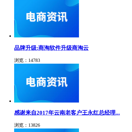
品牌升级:商淘软件升级商淘云
浏览：14783
感谢来自2017年云南老客户王永红总经理...
浏览：13826