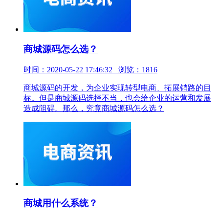
商城源码怎么选？
时间：2020-05-22 17:46:32 浏览：1816
商城源码的开发，为企业实现转型电商、拓展销路的目
标。但是商城源码选择不当，也会给企业的运营和发展
造成阻碍。那么，究竟商城源码怎么选？
商城用什么系统？