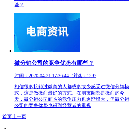
些？
微分销公司的竞争优势有哪些？
时间：2020-04-21 17:36:44 浏览：1297
相信很多接触过微商的人都或多或少感受过微信分销模
式，这是做微商最好的方式。在朋友圈都是微商的今
天，微分销公司面临的竞争压力也逐渐增大，但微分销
公司的竞争优势也得到经营者的重视
首页
上一页
...