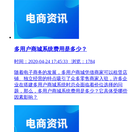
多用户商城系统费用是多少？
时间：2020-04-24 17:45:33 浏览：1784
随着电子商务的发展，多用户商城凭借商家可以租赁店
铺、独立经营的特点吸引了众多零售商家入驻，许多企
业在搭建多用户商城系统时总会面临着价位选择的问
题，那么，多用户商城系统费用是多少？它具体受哪些
因素影响？