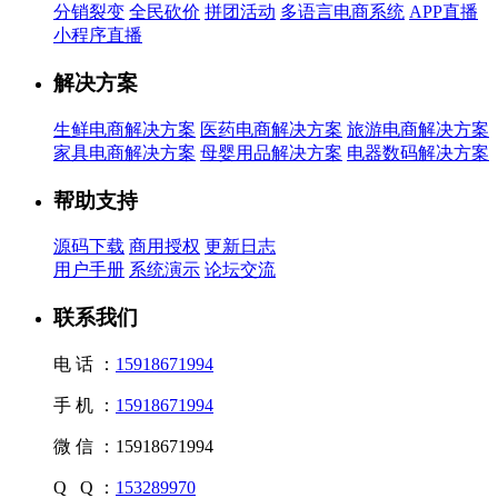
分销裂变
全民砍价
拼团活动
多语言电商系统
APP直播
小程序直播
解决方案
生鲜电商解决方案
医药电商解决方案
旅游电商解决方案
家具电商解决方案
母婴用品解决方案
电器数码解决方案
帮助支持
源码下载
商用授权
更新日志
用户手册
系统演示
论坛交流
联系我们
电 话 ：
15918671994
手 机 ：
15918671994
微 信 ：
15918671994
Q Q ：
153289970