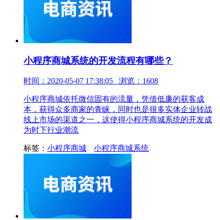
小程序商城系统的开发流程有哪些？
时间：2020-05-07 17:38:05 浏览：1608
小程序商城依托微信固有的流量，凭借低廉的获客成
本，获得众多商家的青睐，同时也是很多实体企业转战
线上市场的渠道之一，这使得小程序商城系统的开发成
为时下行业潮流
标签：
小程序商城
小程序商城系统