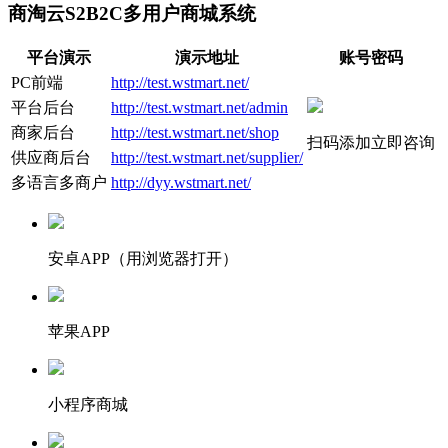
商淘云S2B2C多用户商城系统
平台演示
演示地址
账号密码
PC前端
http://test.wstmart.net/
平台后台
http://test.wstmart.net/admin
商家后台
http://test.wstmart.net/shop
扫码添加立即咨询
供应商后台
http://test.wstmart.net/supplier/
多语言多商户
http://dyy.wstmart.net/
安卓APP（用浏览器打开）
苹果APP
小程序商城