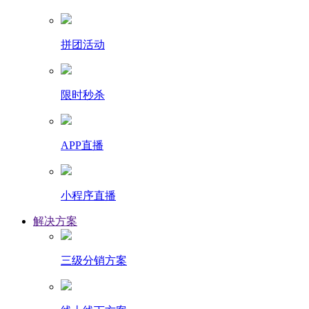
拼团活动
限时秒杀
APP直播
小程序直播
解决方案
三级分销方案