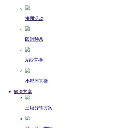
拼团活动
限时秒杀
APP直播
小程序直播
解决方案
三级分销方案