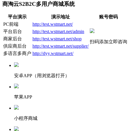
商淘云S2B2C多用户商城系统
平台演示
演示地址
账号密码
PC前端
http://test.wstmart.net/
平台后台
http://test.wstmart.net/admin
商家后台
http://test.wstmart.net/shop
扫码添加立即咨询
供应商后台
http://test.wstmart.net/supplier/
多语言多商户
http://dyy.wstmart.net/
安卓APP（用浏览器打开）
苹果APP
小程序商城