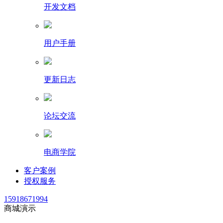
开发文档
用户手册
更新日志
论坛交流
电商学院
客户案例
授权服务
15918671994
商城演示