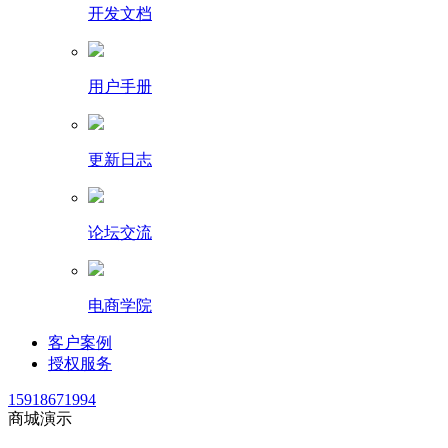
开发文档
用户手册
更新日志
论坛交流
电商学院
客户案例
授权服务
15918671994
商城演示