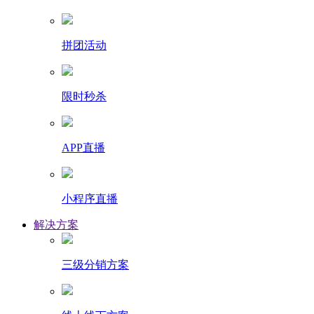
拼团活动
限时秒杀
APP直播
小程序直播
解决方案
三级分销方案