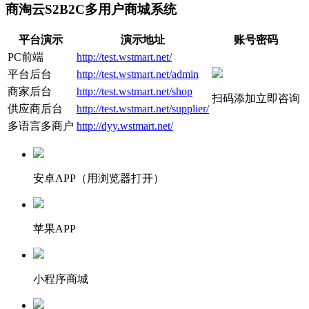
商淘云S2B2C多用户商城系统
平台演示
演示地址
账号密码
PC前端
http://test.wstmart.net/
平台后台
http://test.wstmart.net/admin
商家后台
http://test.wstmart.net/shop
扫码添加立即咨询
供应商后台
http://test.wstmart.net/supplier/
多语言多商户
http://dyy.wstmart.net/
安卓APP（用浏览器打开）
苹果APP
小程序商城