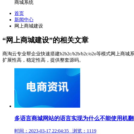
商城系统
首页
新闻中心
网上商城建设
“网上商城建设”
的相关文章
商淘云专业帮企业快速搭建b2b2c/b2b/b2c/o2o等模式网
扩展性高，稳定性高，提供整套源码。
多语言商城网站的语言实现为什么不能使用机翻
时间：2023-03-17 22:04:35 浏览：1119