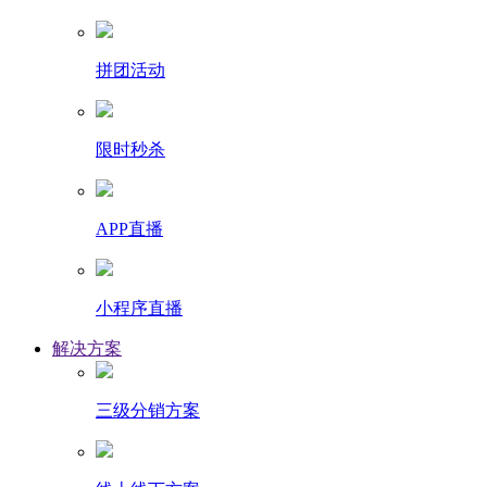
拼团活动
限时秒杀
APP直播
小程序直播
解决方案
三级分销方案