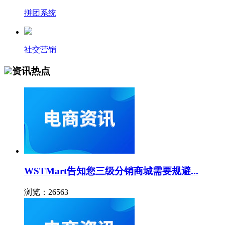
拼团系统
社交营销
资讯热点
WSTMart告知您三级分销商城需要规避...
浏览：26563