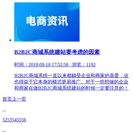
B2B2C商城系统建站要考虑的因素
时间：2019-09-18 17:52:58 浏览：1192
B2B2C商城系统一直以来都颇受企业和商家的喜爱，这
也得益于它本身的模式更易推广。对于一些想做的企业
和商家在做B2B2C商城系统建站的时候一定要注意的！
首页
上一页
...
52
53
54
55
56
...