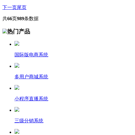
下一页
尾页
共
66
页
989
条数据
热门产品
国际版电商系统
多用户商城系统
小程序直播系统
三级分销系统