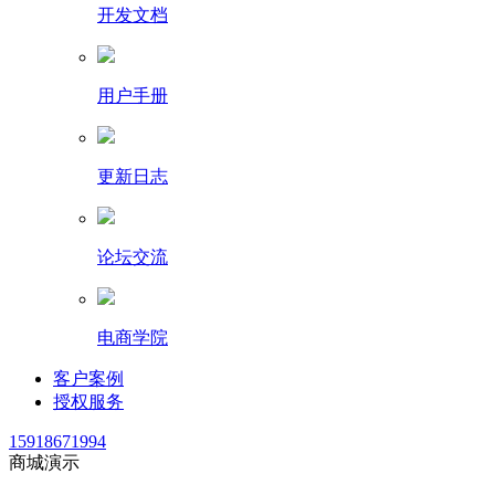
开发文档
用户手册
更新日志
论坛交流
电商学院
客户案例
授权服务
15918671994
商城演示