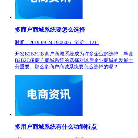
多商户商城系统要怎么选择
时间：2019-09-24 19:06:06 浏览：1211
开发B2B2C多商户商城系统成为许多企业的选择，毕竟
B2B2C多商户商城系统的选择对以后企业商城的发展十
分重要。那么多商户商城系统要怎么选择的呢？
多用户商城系统有什么功能特点