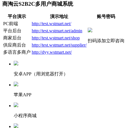
商淘云S2B2C多用户商城系统
平台演示
演示地址
账号密码
PC前端
http://test.wstmart.net/
平台后台
http://test.wstmart.net/admin
商家后台
http://test.wstmart.net/shop
扫码添加立即咨询
供应商后台
http://test.wstmart.net/supplier/
多语言多商户
http://dyy.wstmart.net/
安卓APP（用浏览器打开）
苹果APP
小程序商城