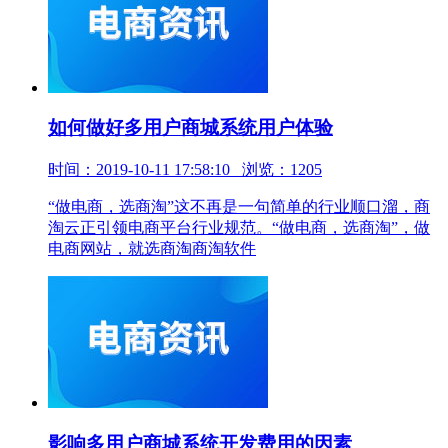
如何做好多用户商城系统用户体验
时间：2019-10-11 17:58:10 浏览：1205
“做电商，选商淘”这不再是一句简单的行业顺口溜，商
淘云正引领电商平台行业规范。“做电商，选商淘”，做
电商网站，就选商淘商淘软件
影响多用户商城系统开发费用的因素