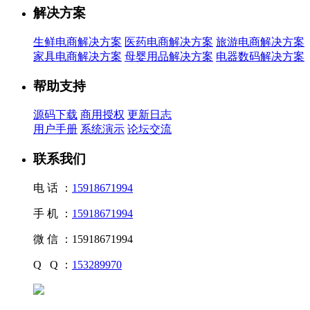
解决方案
生鲜电商解决方案
医药电商解决方案
旅游电商解决方案
家具电商解决方案
母婴用品解决方案
电器数码解决方案
帮助支持
源码下载
商用授权
更新日志
用户手册
系统演示
论坛交流
联系我们
电 话 ：
15918671994
手 机 ：
15918671994
微 信 ：
15918671994
Q Q ：
153289970