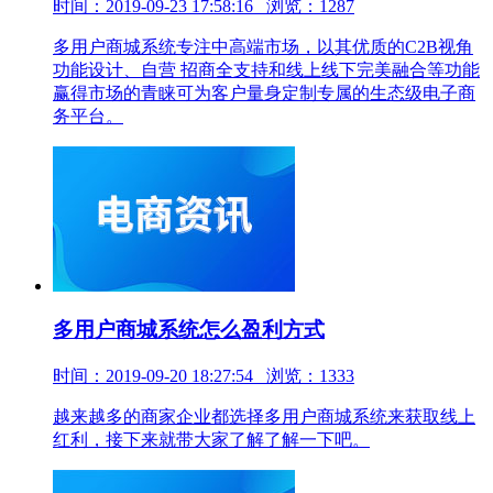
时间：2019-09-23 17:58:16 浏览：1287
多用户商城系统专注中高端市场，以其优质的C2B视角
功能设计、自营 招商全支持和线上线下完美融合等功能
赢得市场的青睐可为客户量身定制专属的生态级电子商
务平台。
多用户商城系统怎么盈利方式
时间：2019-09-20 18:27:54 浏览：1333
越来越多的商家企业都选择多用户商城系统来获取线上
红利，接下来就带大家了解了解一下吧。