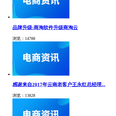
品牌升级:商淘软件升级商淘云
浏览：14788
感谢来自2017年云南老客户王永红总经理...
浏览：13828