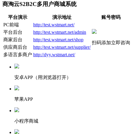
商淘云S2B2C多用户商城系统
平台演示
演示地址
账号密码
PC前端
http://test.wstmart.net/
平台后台
http://test.wstmart.net/admin
商家后台
http://test.wstmart.net/shop
扫码添加立即咨询
供应商后台
http://test.wstmart.net/supplier/
多语言多商户
http://dyy.wstmart.net/
安卓APP（用浏览器打开）
苹果APP
小程序商城