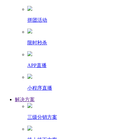
拼团活动
限时秒杀
APP直播
小程序直播
解决方案
三级分销方案