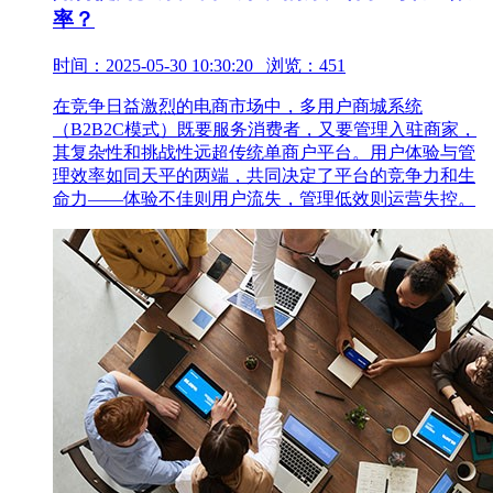
率？
时间：2025-05-30 10:30:20 浏览：451
在竞争日益激烈的电商市场中，多用户商城系统
（B2B2C模式）既要服务消费者，又要管理入驻商家，
其复杂性和挑战性远超传统单商户平台。用户体验与管
理效率如同天平的两端，共同决定了平台的竞争力和生
命力——体验不佳则用户流失，管理低效则运营失控。