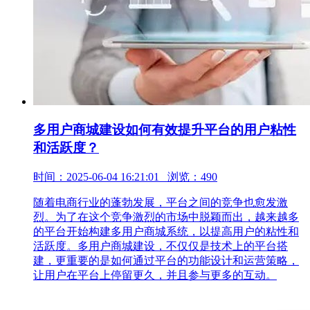
多用户商城建设如何有效提升平台的用户粘性
和活跃度？
时间：2025-06-04 16:21:01 浏览：490
随着电商行业的蓬勃发展，平台之间的竞争也愈发激
烈。为了在这个竞争激烈的市场中脱颖而出，越来越多
的平台开始构建多用户商城系统，以提高用户的粘性和
活跃度。多用户商城建设，不仅仅是技术上的平台搭
建，更重要的是如何通过平台的功能设计和运营策略，
让用户在平台上停留更久，并且参与更多的互动。