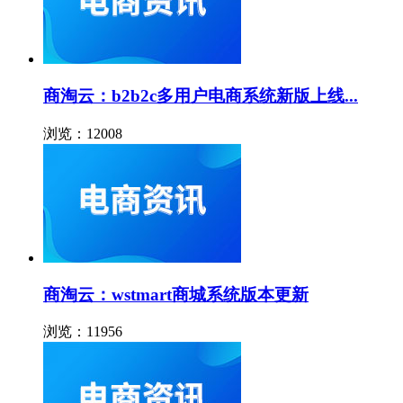
商淘云：b2b2c多用户电商系统新版上线...
浏览：12008
商淘云：wstmart商城系统版本更新
浏览：11956