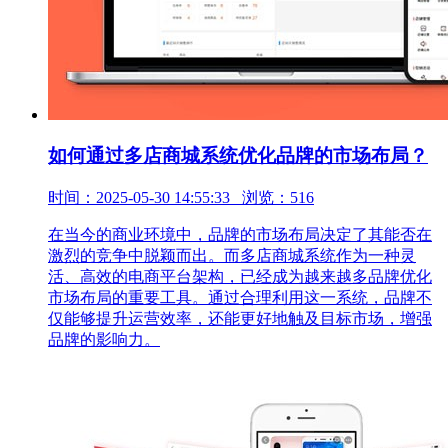
如何通过多店商城系统优化品牌的市场布局？
时间：2025-05-30 14:55:33 浏览：516
在当今的商业环境中，品牌的市场布局决定了其能否在
激烈的竞争中脱颖而出。而多店商城系统作为一种灵
活、高效的电商平台架构，已经成为越来越多品牌优化
市场布局的重要工具。通过合理利用这一系统，品牌不
仅能够提升运营效率，还能更好地触及目标市场，增强
品牌的影响力。