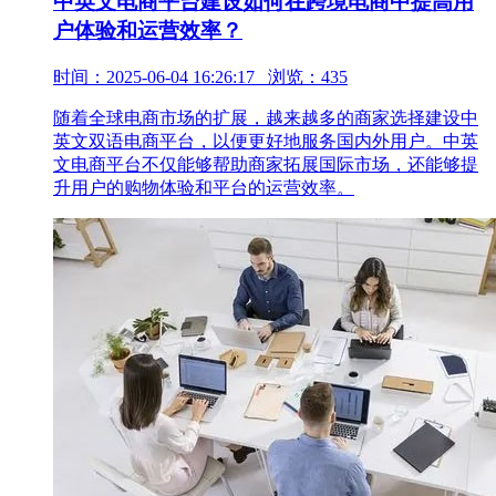
中英文电商平台建设如何在跨境电商中提高用
户体验和运营效率？
时间：2025-06-04 16:26:17 浏览：435
随着全球电商市场的扩展，越来越多的商家选择建设中
英文双语电商平台，以便更好地服务国内外用户。中英
文电商平台不仅能够帮助商家拓展国际市场，还能够提
升用户的购物体验和平台的运营效率。