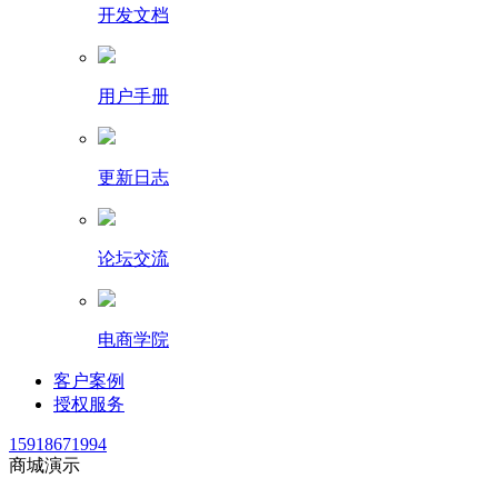
开发文档
用户手册
更新日志
论坛交流
电商学院
客户案例
授权服务
15918671994
商城演示