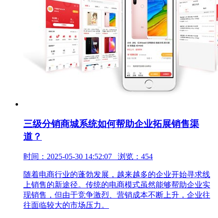
三级分销商城系统如何帮助企业拓展销售渠
道？
时间：2025-05-30 14:52:07 浏览：454
随着电商行业的蓬勃发展，越来越多的企业开始寻求线
上销售的新途径。传统的电商模式虽然能够帮助企业实
现销售，但由于竞争激烈、营销成本不断上升，企业往
往面临较大的市场压力。