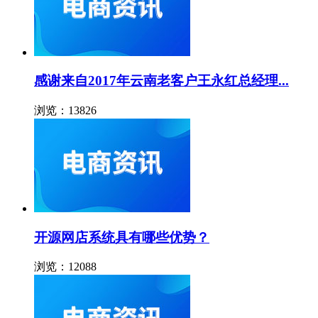
感谢来自2017年云南老客户王永红总经理...
浏览：13826
开源网店系统具有哪些优势？
浏览：12088