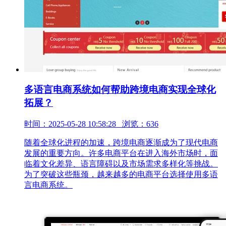
多语言电商系统如何帮助跨境电商实现全球化
拓展？
时间：2025-05-28 10:58:28 浏览：636
随着全球化进程的加速，跨境电商逐渐成为了现代电商
发展的重要方向。许多电商平台在进入海外市场时，面
临着文化差异、语言障碍以及市场需求多样化等挑战。
为了突破这些瓶颈，越来越多的电商平台选择使用多语
言电商系统。