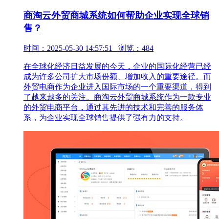
商淘云外贸商城系统如何帮助企业实现全球销
售？
时间：2025-05-30 14:57:51 浏览：484
在全球化经济日益发展的今天，企业的国际化经营已经
成为许多公司扩大市场份额、增加收入的重要途径。而
外贸电商作为企业进入国际市场的一个重要渠道，得到
了越来越多的关注。商淘云外贸商城系统作为一款专业
的外贸电商平台，通过其先进的技术和完善的服务体
系，为企业实现全球销售提供了强有力的支持。