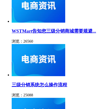
WSTMart告知您三级分销商城需要规避...
浏览：26560
三级分销系统怎么操作流程
浏览：25088