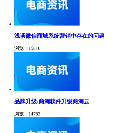
浅谈微信商城系统营销中存在的问题
浏览：15816
品牌升级:商淘软件升级商淘云
浏览：14783