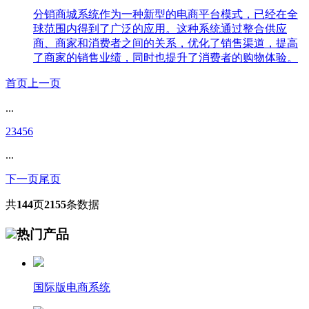
分销商城系统作为一种新型的电商平台模式，已经在全
球范围内得到了广泛的应用。这种系统通过整合供应
商、商家和消费者之间的关系，优化了销售渠道，提高
了商家的销售业绩，同时也提升了消费者的购物体验。
首页
上一页
...
2
3
4
5
6
...
下一页
尾页
共
144
页
2155
条数据
热门产品
国际版电商系统