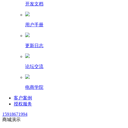
开发文档
用户手册
更新日志
论坛交流
电商学院
客户案例
授权服务
15918671994
商城演示