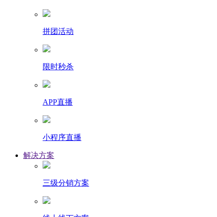
拼团活动
限时秒杀
APP直播
小程序直播
解决方案
三级分销方案