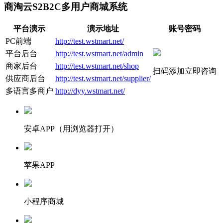
商淘云S2B2C多用户商城系统
平台演示
演示地址
账号密码
PC前端
http://test.wstmart.net/
平台后台
http://test.wstmart.net/admin
商家后台
http://test.wstmart.net/shop
扫码添加立即咨询
供应商后台
http://test.wstmart.net/supplier/
多语言多商户
http://dyy.wstmart.net/
安卓APP（用浏览器打开）
苹果APP
小程序商城