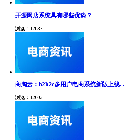
开源网店系统具有哪些优势？
浏览：12083
商淘云：b2b2c多用户电商系统新版上线...
浏览：12002