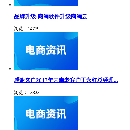
品牌升级:商淘软件升级商淘云
浏览：14779
感谢来自2017年云南老客户王永红总经理...
浏览：13823