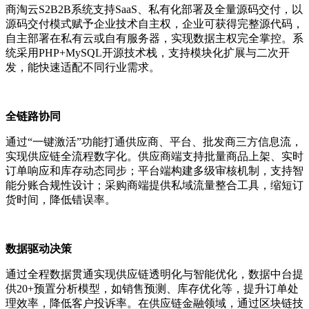
商淘云
S2B2B
系统支持
SaaS
、私有化部署及全量源码交付，以
源码交付模式赋予企业技术自主权，企业可获得完整源代码，
自主部署在私有云或自有服务器，实现数据主权完全掌控。系
统采用
PHP+MySQL
开源技术栈，支持模块化扩展与二次开
发，能快速适配不同行业需求。
全链路协同
通过
“
一键激活”功能打通供应商、平台、批发商三方信息流，
实现供应链全流程数字化。供应商端支持批量商品上架、实时
订单响应和库存动态同步；平台端构建多级审核机制，支持智
能分账合规性设计；采购商端提供私域流量整合工具，缩短订
货时间，降低错误率。
数据驱动决策
通过全程数据贯通实现供应链透明化与智能优化，数据中台提
供
20+
预置分析模型，如销售预测、库存优化等，提升订单处
理效率，降低客户投诉率。在供应链金融领域，通过区块链技