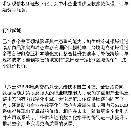
术实现债权凭证数字化，为中小企业提供应收账款保理、订单
融资等服务。
行业赋能
已在多个垂直领域验证其生态重构能力，如生鲜冷链领域通过
临期商品预警和动态库存管理降低损耗率；跨境电商领域通过
多语言智能交互和本地化支付整合提升复购率，降低跨境订单
履约成本；连锁零售领域支持
“
总部统一定价
+
区域促销”，减
少乱价投诉。
商淘云
S2B2B
电商交易系统凭借技术自主可控、全链路协同、
数据驱动决策以及强大的行业赋能能力，成为了重塑产业供应
链生态的有力数字化引擎。无论是解决传统供应链的固有痛
点，还是助力企业在数字化时代抢占发展先机，商淘云
S2B2B
系统都展现出了卓越的价值。相信在未来，随着更多企业引入
并应用该系统，产业供应链的数字化水平将得到进一步提升，
推动整个产业实现更高质量的发展。