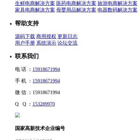
生鲜电商解决方案
医药电商解决方案
旅游电商解决方案
家具电商解决方案
母婴用品解决方案
电器数码解决方案
帮助支持
源码下载
商用授权
更新日志
用户手册
系统演示
论坛交流
联系我们
电 话 ：
15918671994
手 机 ：
15918671994
微 信 ：
15918671994
Q Q ：
153289970
国家高新技术企业编号