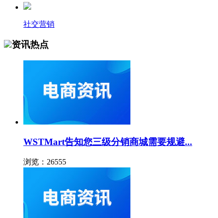
社交营销
资讯热点
WSTMart告知您三级分销商城需要规避...
浏览：26555