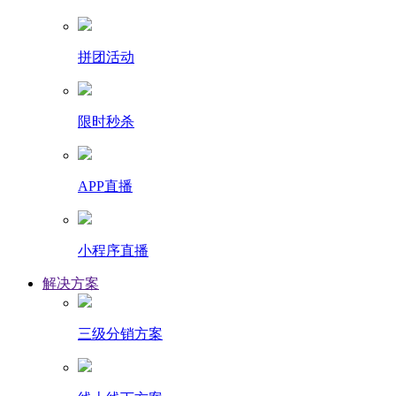
拼团活动
限时秒杀
APP直播
小程序直播
解决方案
三级分销方案