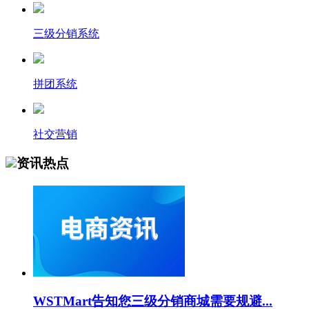
三级分销系统
拼团系统
社交营销
资讯热点
WSTMart告知您三级分销商城需要规避...