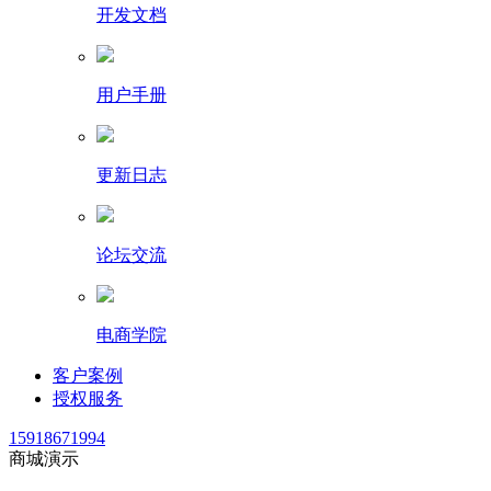
开发文档
用户手册
更新日志
论坛交流
电商学院
客户案例
授权服务
15918671994
商城演示