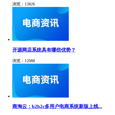
浏览：13826
开源网店系统具有哪些优势？
浏览：12088
商淘云：b2b2c多用户电商系统新版上线...