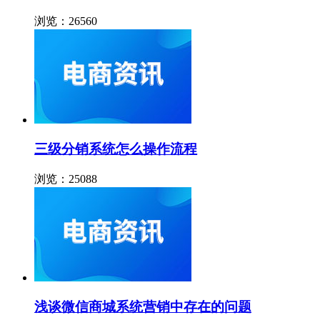
浏览：26560
三级分销系统怎么操作流程
浏览：25088
浅谈微信商城系统营销中存在的问题