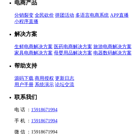
电商产品
分销裂变
全民砍价
拼团活动
多语言电商系统
APP直播
小程序直播
解决方案
生鲜电商解决方案
医药电商解决方案
旅游电商解决方案
家具电商解决方案
母婴用品解决方案
电器数码解决方案
帮助支持
源码下载
商用授权
更新日志
用户手册
系统演示
论坛交流
联系我们
电 话 ：
15918671994
手 机 ：
15918671994
微 信 ：
15918671994