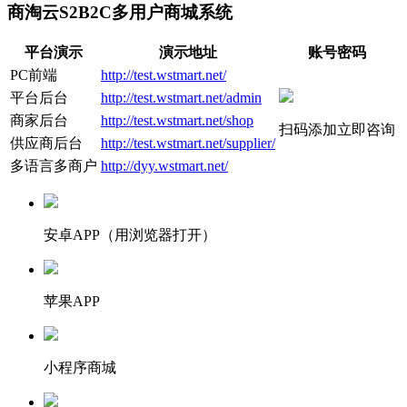
商淘云S2B2C多用户商城系统
平台演示
演示地址
账号密码
PC前端
http://test.wstmart.net/
平台后台
http://test.wstmart.net/admin
商家后台
http://test.wstmart.net/shop
扫码添加立即咨询
供应商后台
http://test.wstmart.net/supplier/
多语言多商户
http://dyy.wstmart.net/
安卓APP（用浏览器打开）
苹果APP
小程序商城