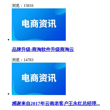
浏览：15816
品牌升级:商淘软件升级商淘云
浏览：14783
感谢来自2017年云南老客户王永红总经理...