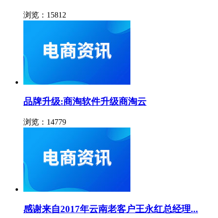
浏览：15812
品牌升级:商淘软件升级商淘云
浏览：14779
感谢来自2017年云南老客户王永红总经理...