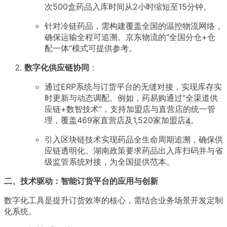
次500盒药品入库时间从2小时缩短至15分钟
。
针对冷链药品，需构建覆盖全国的温控物流网络，
确保运输全程可追溯。京东物流的“全国分仓+仓
配一体”模式可提供参考
。
数字化供应链协同
：
通过ERP系统与订货平台的无缝对接，实现库存实
时更新与动态调配。例如，药易购通过“全渠道供
应链+数智技术”，支持加盟店与直营店的统一管
理，覆盖469家直营店及1,520家加盟店
。
4
引入区块链技术实现药品全生命周期追溯，确保供
应链透明化。湖南政策要求药品出入库扫码并与省
级监管系统对接，为全国提供范本
。
二、技术驱动：智能订货平台的应用与创新
数字化工具是提升订货效率的核心，需结合业务场景开发定制
化系统。