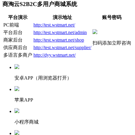
商淘云S2B2C多用户商城系统
平台演示
演示地址
账号密码
PC前端
http://test.wstmart.net/
平台后台
http://test.wstmart.net/admin
商家后台
http://test.wstmart.net/shop
扫码添加立即咨询
供应商后台
http://test.wstmart.net/supplier/
多语言多商户
http://dyy.wstmart.net/
安卓APP（用浏览器打开）
苹果APP
小程序商城