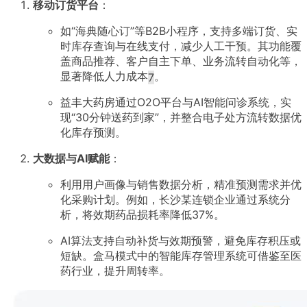
移动订货平台
：
如“海典随心订”等B2B小程序，支持多端订货、实
时库存查询与在线支付，减少人工干预。其功能覆
盖商品推荐、客户自主下单、业务流转自动化等，
显著降低人力成本
。
7
益丰大药房通过O2O平台与AI智能问诊系统，实
现“30分钟送药到家”，并整合电子处方流转数据优
化库存预测
。
大数据与AI赋能
：
利用用户画像与销售数据分析，精准预测需求并优
化采购计划。例如，长沙某连锁企业通过系统分
析，将效期药品损耗率降低37%
。
AI算法支持自动补货与效期预警，避免库存积压或
短缺。盒马模式中的智能库存管理系统可借鉴至医
药行业，提升周转率
。