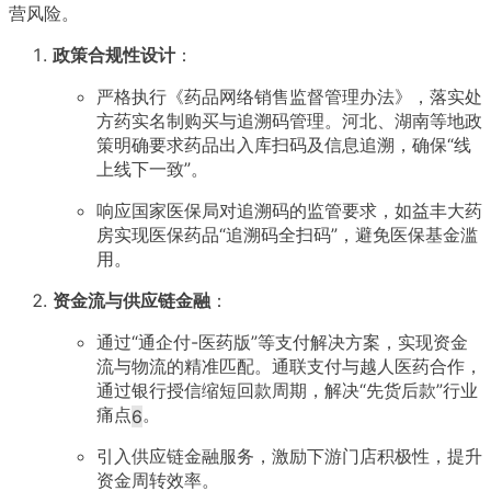
营风险。
政策合规性设计
：
严格执行《药品网络销售监督管理办法》，落实处
方药实名制购买与追溯码管理。河北、湖南等地政
策明确要求药品出入库扫码及信息追溯，确保“线
上线下一致”
。
响应国家医保局对追溯码的监管要求，如益丰大药
房实现医保药品“追溯码全扫码”，避免医保基金滥
用
。
资金流与供应链金融
：
通过“通企付-医药版”等支付解决方案，实现资金
流与物流的精准匹配。通联支付与越人医药合作，
通过银行授信缩短回款周期，解决“先货后款”行业
痛点
。
6
引入供应链金融服务，激励下游门店积极性，提升
资金周转效率
。