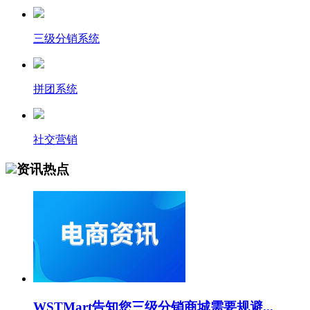
三级分销系统
拼团系统
社交营销
资讯热点
WSTMart告知您三级分销商城需要规避...