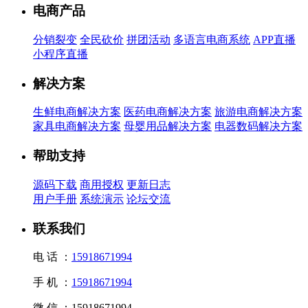
电商产品
分销裂变
全民砍价
拼团活动
多语言电商系统
APP直播
小程序直播
解决方案
生鲜电商解决方案
医药电商解决方案
旅游电商解决方案
家具电商解决方案
母婴用品解决方案
电器数码解决方案
帮助支持
源码下载
商用授权
更新日志
用户手册
系统演示
论坛交流
联系我们
电 话 ：
15918671994
手 机 ：
15918671994
微 信 ：
15918671994