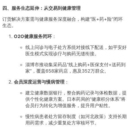
四、服务生态延伸：从交易到健康管理
订货解决方案需与健康服务深度融合，构建“医+药+险”闭环
生态。
O2O健康服务闭环
：
线上问诊与电子处方系统对接线下配送，如平安好
医生模式实现诊疗与购药无缝衔接
。
淄博市推动集采药品“线上购药+医保支付+送药到
家”，覆盖658家药店，惠及352万群众
。
会员深度运营与慢病管理
：
建立健康数据银行，整合购药记录与体检数据，提
供个性化健康方案。日本药局的“健康积分体系”将
会员行为转化为增值服务，提升用户粘性
。
慢性病患者处方留存制度（如河北政策）支持长期
用药需求，减少重复处方审核环节
。