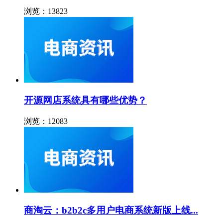
浏览：13823
开源网店系统具有哪些优势？
浏览：12083
商淘云：b2b2c多用户电商系统新版上线...