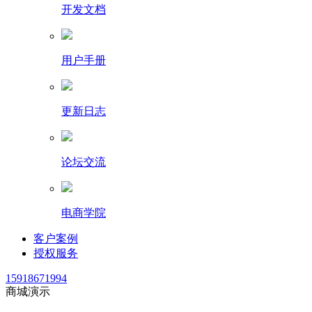
开发文档
用户手册
更新日志
论坛交流
电商学院
客户案例
授权服务
15918671994
商城演示