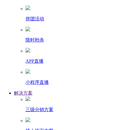
拼团活动
限时秒杀
APP直播
小程序直播
解决方案
三级分销方案