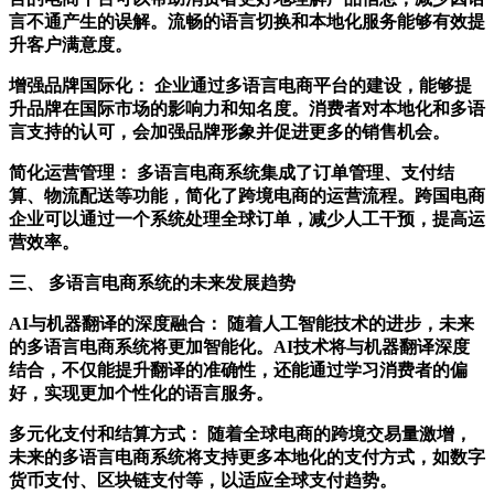
言不通产生的误解。流畅的语言切换和本地化服务能够有效提
升客户满意度。
增强品牌国际化：
企业通过多语言电商平台的建设，能够提
升品牌在国际市场的影响力和知名度。消费者对本地化和多语
言支持的认可，会加强品牌形象并促进更多的销售机会。
简化运营管理：
多语言电商系统集成了订单管理、支付结
算、物流配送等功能，简化了跨境电商的运营流程。跨国电商
企业可以通过一个系统处理全球订单，减少人工干预，提高运
营效率。
三、
多语言电商系统的未来发展趋势
AI
与机器翻译的深度融合： 随着人工智能技术的进步，未来
的多语言电商系统将更加智能化。
AI
技术将与机器翻译深度
结合，不仅能提升翻译的准确性，还能通过学习消费者的偏
好，实现更加个性化的语言服务。
多元化支付和结算方式：
随着全球电商的跨境交易量激增，
未来的多语言电商系统将支持更多本地化的支付方式，如数字
货币支付、区块链支付等，以适应全球支付趋势。