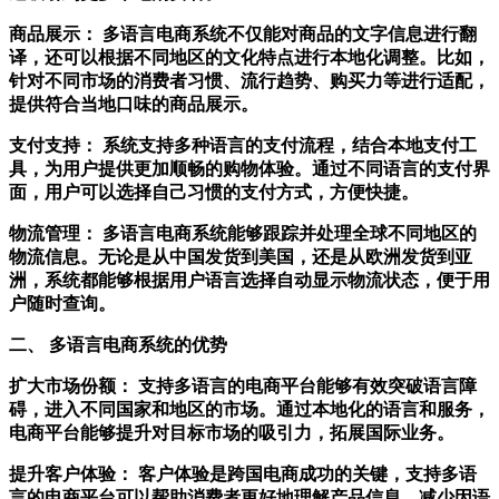
商品展示：
多语言电商系统不仅能对商品的文字信息进行翻
译，还可以根据不同地区的文化特点进行本地化调整。比如，
针对不同市场的消费者习惯、流行趋势、购买力等进行适配，
提供符合当地口味的商品展示。
支付支持：
系统支持多种语言的支付流程，结合本地支付工
具，为用户提供更加顺畅的购物体验。通过不同语言的支付界
面，用户可以选择自己习惯的支付方式，方便快捷。
物流管理：
多语言电商系统能够跟踪并处理全球不同地区的
物流信息。无论是从中国发货到美国，还是从欧洲发货到亚
洲，系统都能够根据用户语言选择自动显示物流状态，便于用
户随时查询。
二、
多语言电商系统的优势
扩大市场份额：
支持多语言的电商平台能够有效突破语言障
碍，进入不同国家和地区的市场。通过本地化的语言和服务，
电商平台能够提升对目标市场的吸引力，拓展国际业务。
提升客户体验：
客户体验是跨国电商成功的关键，支持多语
言的电商平台可以帮助消费者更好地理解产品信息，减少因语