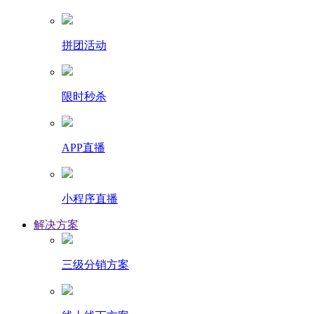
拼团活动
限时秒杀
APP直播
小程序直播
解决方案
三级分销方案