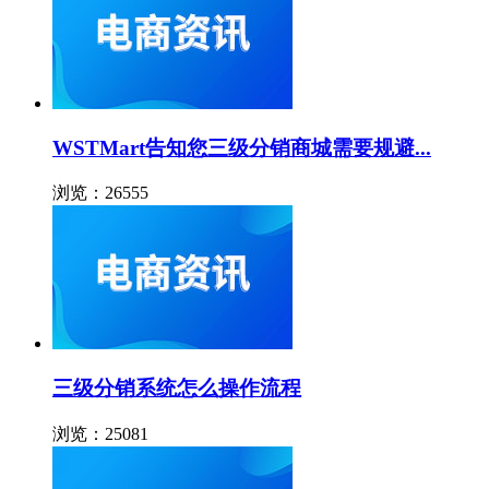
WSTMart告知您三级分销商城需要规避...
浏览：26555
三级分销系统怎么操作流程
浏览：25081