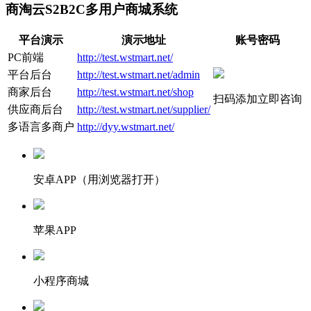
商淘云S2B2C多用户商城系统
平台演示
演示地址
账号密码
PC前端
http://test.wstmart.net/
平台后台
http://test.wstmart.net/admin
商家后台
http://test.wstmart.net/shop
扫码添加立即咨询
供应商后台
http://test.wstmart.net/supplier/
多语言多商户
http://dyy.wstmart.net/
安卓APP（用浏览器打开）
苹果APP
小程序商城