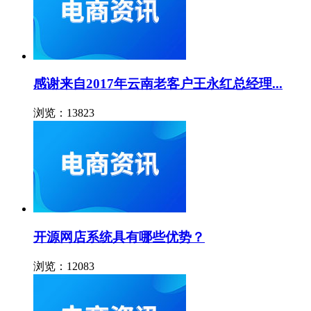
感谢来自2017年云南老客户王永红总经理...
浏览：13823
开源网店系统具有哪些优势？
浏览：12083