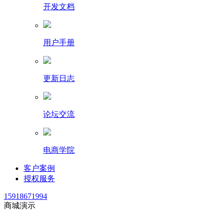
开发文档
用户手册
更新日志
论坛交流
电商学院
客户案例
授权服务
15918671994
商城演示