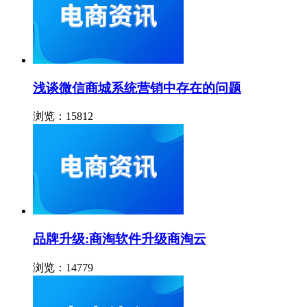
浅谈微信商城系统营销中存在的问题
浏览：15812
品牌升级:商淘软件升级商淘云
浏览：14779