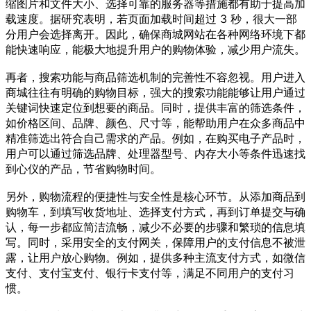
缩图片和文件大小、选择可靠的服务器等措施都有助于提高加
载速度。据研究表明，若页面加载时间超过 3 秒，很大一部
分用户会选择离开。因此，确保商城网站在各种网络环境下都
能快速响应，能极大地提升用户的购物体验，减少用户流失。
再者，搜索功能与商品筛选机制的完善性不容忽视。用户进入
商城往往有明确的购物目标，强大的搜索功能能够让用户通过
关键词快速定位到想要的商品。同时，提供丰富的筛选条件，
如价格区间、品牌、颜色、尺寸等，能帮助用户在众多商品中
精准筛选出符合自己需求的产品。例如，在购买电子产品时，
用户可以通过筛选品牌、处理器型号、内存大小等条件迅速找
到心仪的产品，节省购物时间。
另外，购物流程的便捷性与安全性是核心环节。从添加商品到
购物车，到填写收货地址、选择支付方式，再到订单提交与确
认，每一步都应简洁流畅，减少不必要的步骤和繁琐的信息填
写。同时，采用安全的支付网关，保障用户的支付信息不被泄
露，让用户放心购物。例如，提供多种主流支付方式，如微信
支付、支付宝支付、银行卡支付等，满足不同用户的支付习
惯。