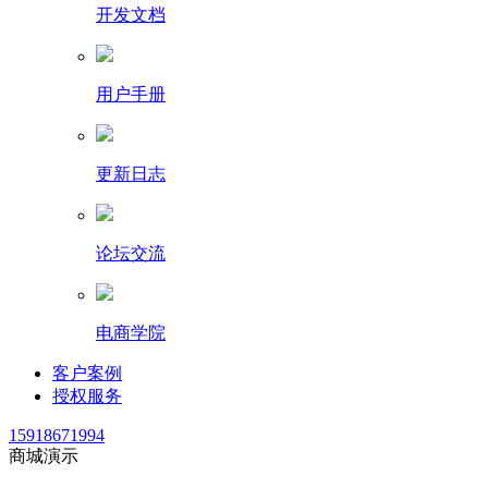
开发文档
用户手册
更新日志
论坛交流
电商学院
客户案例
授权服务
15918671994
商城演示