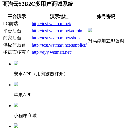
商淘云S2B2C多用户商城系统
平台演示
演示地址
账号密码
PC前端
http://test.wstmart.net/
平台后台
http://test.wstmart.net/admin
商家后台
http://test.wstmart.net/shop
扫码添加立即咨询
供应商后台
http://test.wstmart.net/supplier/
多语言多商户
http://dyy.wstmart.net/
安卓APP（用浏览器打开）
苹果APP
小程序商城