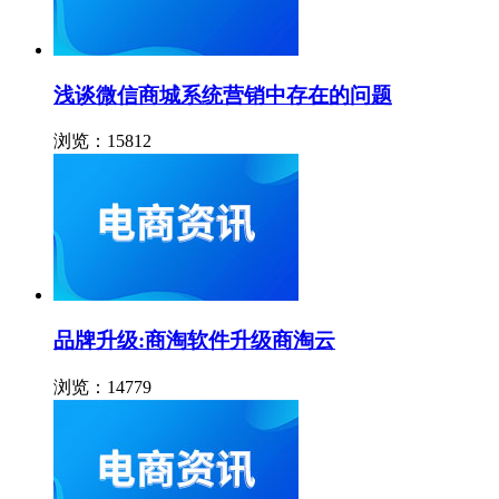
浅谈微信商城系统营销中存在的问题
浏览：15812
品牌升级:商淘软件升级商淘云
浏览：14779