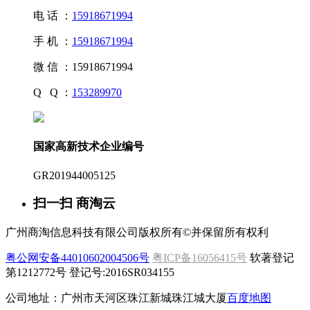
电 话 ：
15918671994
手 机 ：
15918671994
微 信 ：
15918671994
Q Q ：
153289970
国家高新技术企业编号
GR201944005125
扫一扫 商淘云
广州商淘信息科技有限公司版权所有©并保留所有权利
粤公网安备44010602004506号
粤ICP备16056415号
软著登记
第1212772号 登记号:2016SR034155
公司地址：广州市天河区珠江新城珠江城大厦
百度地图