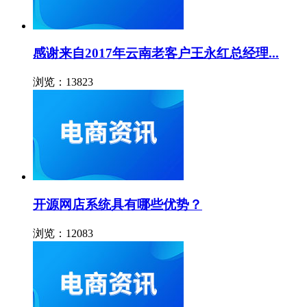
感谢来自2017年云南老客户王永红总经理...
浏览：13823
开源网店系统具有哪些优势？
浏览：12083