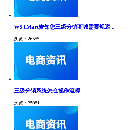
WSTMart告知您三级分销商城需要规避...
浏览：26555
三级分销系统怎么操作流程
浏览：25081