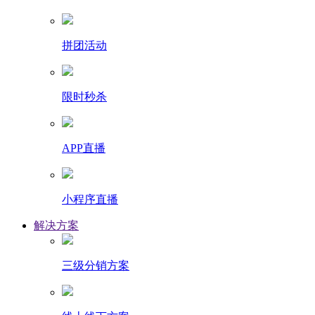
拼团活动
限时秒杀
APP直播
小程序直播
解决方案
三级分销方案