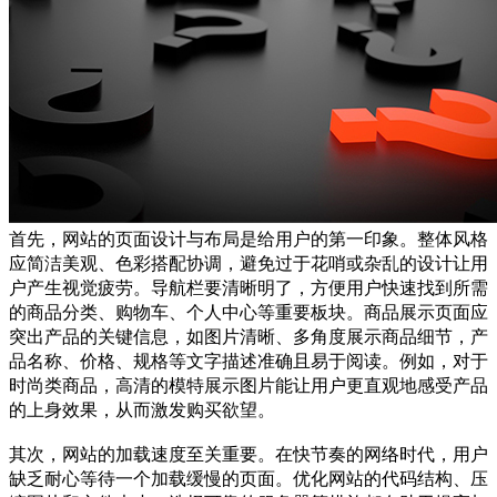
首先，网站的页面设计与布局是给用户的第一印象。整体风格
应简洁美观、色彩搭配协调，避免过于花哨或杂乱的设计让用
户产生视觉疲劳。导航栏要清晰明了，方便用户快速找到所需
的商品分类、购物车、个人中心等重要板块。商品展示页面应
突出产品的关键信息，如图片清晰、多角度展示商品细节，产
品名称、价格、规格等文字描述准确且易于阅读。例如，对于
时尚类商品，高清的模特展示图片能让用户更直观地感受产品
的上身效果，从而激发购买欲望。
其次，网站的加载速度至关重要。在快节奏的网络时代，用户
缺乏耐心等待一个加载缓慢的页面。优化网站的代码结构、压