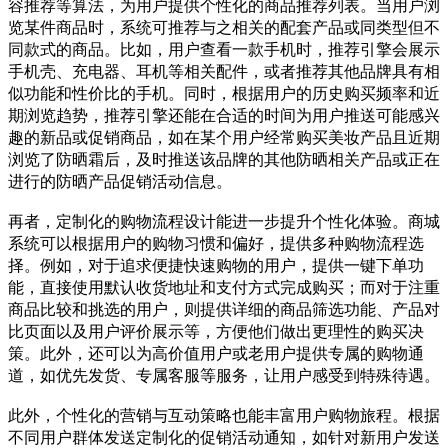
容推荐等算法，为用户提供个性化的商品推荐列表。当用户浏
览某件商品时，系统可推荐与之相关的配套产品或同类型但不
同款式的商品。比如，用户查看一款手机时，推荐引擎会展示
手机壳、充电器、耳机等相关配件，或者推荐其他品牌具有相
似功能和性价比的手机。同时，根据用户的历史购买频率和近
期浏览趋势，推荐引擎还能在合适的时间为用户推送可能感兴
趣的新品或促销商品，如在某个用户经常购买美妆产品且近期
浏览了防晒霜后，及时推送该品牌的其他防晒相关产品或正在
进行的防晒产品促销活动信息。
再者，定制化的购物流程设计能进一步提升个性化体验。商城
系统可以根据用户的购物习惯和偏好，提供多种购物流程选
择。例如，对于追求便捷快速购物的用户，提供一键下单功
能，直接使用默认收货地址和支付方式完成购买；而对于注重
商品比较和挑选的用户，则提供详细的商品筛选功能、产品对
比页面以及用户评价展示等，方便他们做出更理性的购买决
策。此外，还可以为高价值用户或老用户提供专属的购物通
道，如优先发货、专属客服等服务，让用户感受到特殊待遇。
此外，个性化的营销与互动策略也能丰富用户购物旅程。根据
不同用户群体发送定制化的促销活动通知，如针对新用户发送