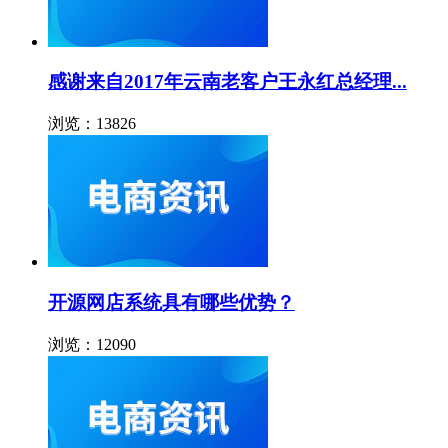
感谢来自2017年云南老客户王永红总经理...
浏览：13826
开源网店系统具有哪些优势？
浏览：12090