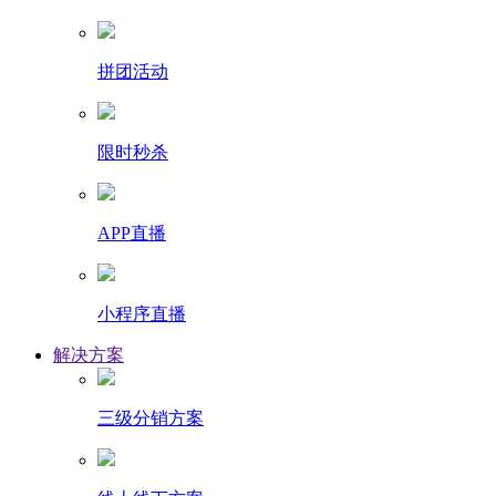
拼团活动
限时秒杀
APP直播
小程序直播
解决方案
三级分销方案