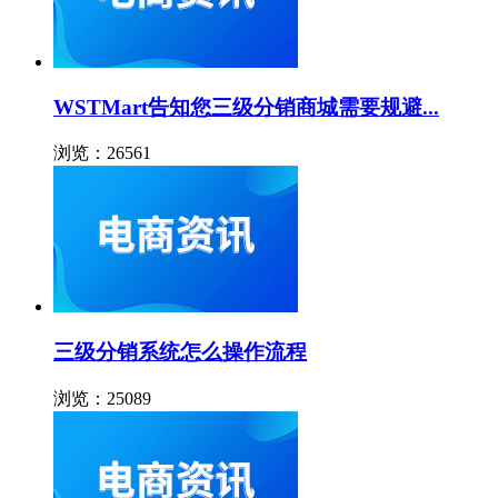
WSTMart告知您三级分销商城需要规避...
浏览：26561
三级分销系统怎么操作流程
浏览：25089