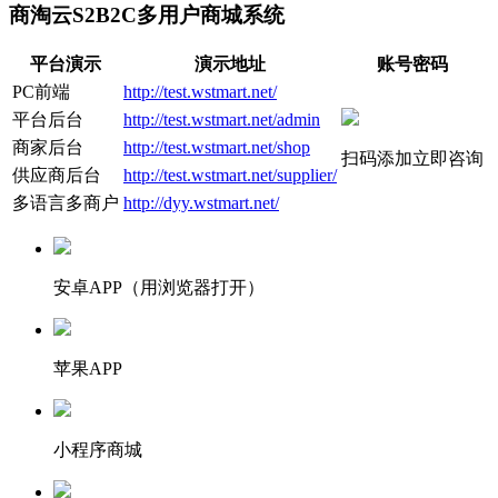
商淘云S2B2C多用户商城系统
平台演示
演示地址
账号密码
PC前端
http://test.wstmart.net/
平台后台
http://test.wstmart.net/admin
商家后台
http://test.wstmart.net/shop
扫码添加立即咨询
供应商后台
http://test.wstmart.net/supplier/
多语言多商户
http://dyy.wstmart.net/
安卓APP（用浏览器打开）
苹果APP
小程序商城