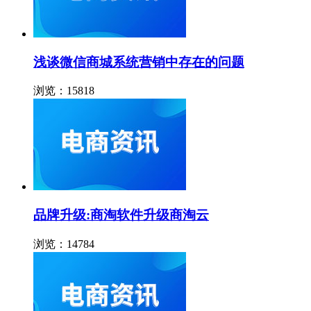
浅谈微信商城系统营销中存在的问题
浏览：15818
品牌升级:商淘软件升级商淘云
浏览：14784