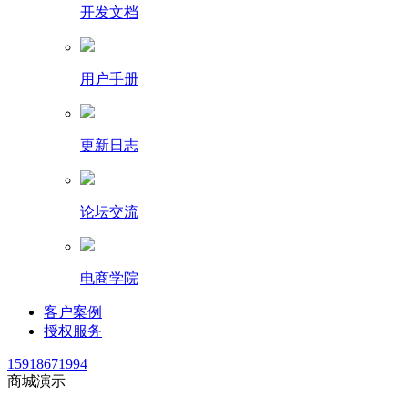
开发文档
用户手册
更新日志
论坛交流
电商学院
客户案例
授权服务
15918671994
商城演示