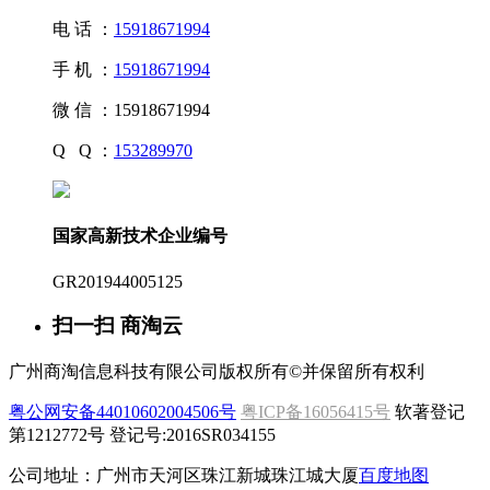
电 话 ：
15918671994
手 机 ：
15918671994
微 信 ：
15918671994
Q Q ：
153289970
国家高新技术企业编号
GR201944005125
扫一扫 商淘云
广州商淘信息科技有限公司版权所有©并保留所有权利
粤公网安备44010602004506号
粤ICP备16056415号
软著登记
第1212772号 登记号:2016SR034155
公司地址：广州市天河区珠江新城珠江城大厦
百度地图