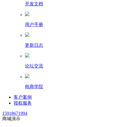
开发文档
用户手册
更新日志
论坛交流
电商学院
客户案例
授权服务
15918671994
商城演示