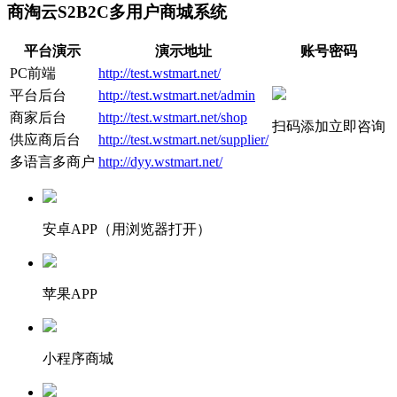
商淘云S2B2C多用户商城系统
平台演示
演示地址
账号密码
PC前端
http://test.wstmart.net/
平台后台
http://test.wstmart.net/admin
商家后台
http://test.wstmart.net/shop
扫码添加立即咨询
供应商后台
http://test.wstmart.net/supplier/
多语言多商户
http://dyy.wstmart.net/
安卓APP（用浏览器打开）
苹果APP
小程序商城