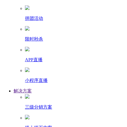
拼团活动
限时秒杀
APP直播
小程序直播
解决方案
三级分销方案