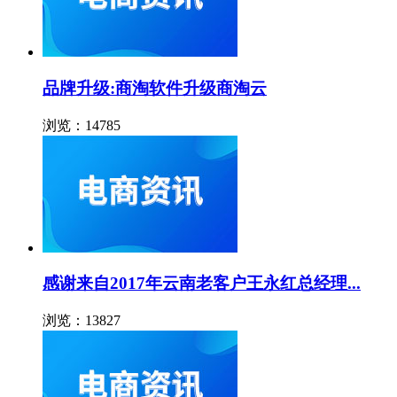
品牌升级:商淘软件升级商淘云
浏览：14785
感谢来自2017年云南老客户王永红总经理...
浏览：13827