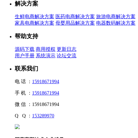
解决方案
生鲜电商解决方案
医药电商解决方案
旅游电商解决方案
家具电商解决方案
母婴用品解决方案
电器数码解决方案
帮助支持
源码下载
商用授权
更新日志
用户手册
系统演示
论坛交流
联系我们
电 话 ：
15918671994
手 机 ：
15918671994
微 信 ：
15918671994
Q Q ：
153289970