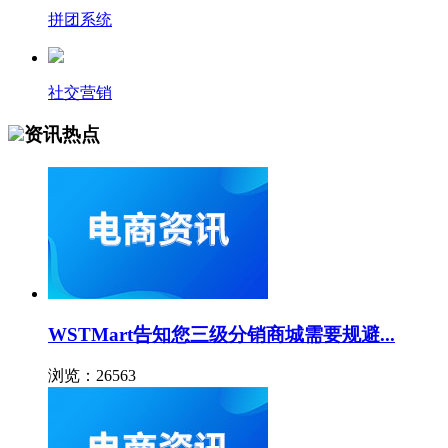
拼团系统
社交营销
资讯热点
WSTMart告知您三级分销商城需要规避...
浏览：26563