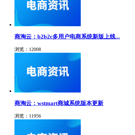
商淘云：b2b2c多用户电商系统新版上线...
浏览：12008
商淘云：wstmart商城系统版本更新
浏览：11956