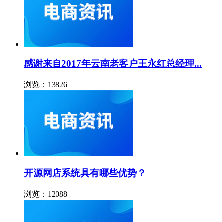
感谢来自2017年云南老客户王永红总经理...
浏览：13826
开源网店系统具有哪些优势？
浏览：12088