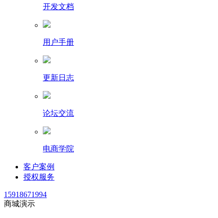
开发文档
用户手册
更新日志
论坛交流
电商学院
客户案例
授权服务
15918671994
商城演示