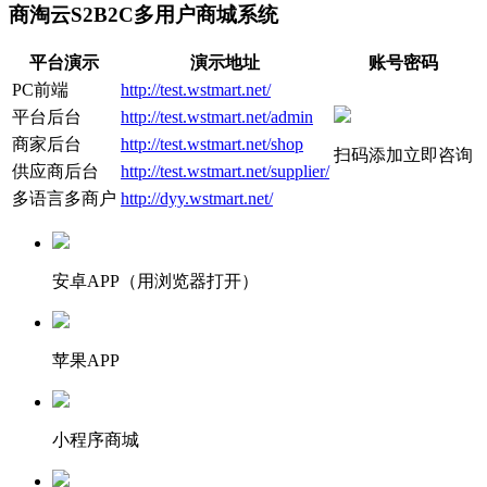
商淘云S2B2C多用户商城系统
平台演示
演示地址
账号密码
PC前端
http://test.wstmart.net/
平台后台
http://test.wstmart.net/admin
商家后台
http://test.wstmart.net/shop
扫码添加立即咨询
供应商后台
http://test.wstmart.net/supplier/
多语言多商户
http://dyy.wstmart.net/
安卓APP（用浏览器打开）
苹果APP
小程序商城