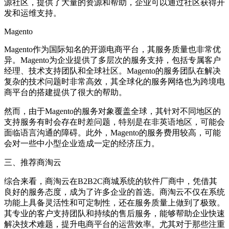
源社区，提供了大量的资源和帮助，企业可以通过社区获得开
发和运维支持。
Magento
Magento
作为国际知名的开源电商平台，其服务质量也非常优
异。
Magento
为企业提供了多层次的服务支持，包括专属客户
经理、技术支持团队和全球社区。
Magento
的服务团队在解决
复杂的技术问题时非常高效，其全球化的服务网络也为跨境电
商平台的搭建提供了很大的帮助。
然而，由于
Magento
的服务对象覆盖全球，其针对不同地区的
支持服务有时会存在时差问题，特别是在非英语地区，可能会
面临语言沟通的障碍。此外，
Magento
的服务费用较高，可能
会对一些中小型企业造成一定的经济压力。
三、推荐商淘云
综合来看，商淘云在
B2B2C
商城系统的软件厂商中，凭借其
良好的服务态度，成为了许多企业的首选。商淘云不仅在系统
功能上具备灵活性和可定制性，还在服务质量上做到了极致。
其专业的客户支持团队和持续的售后服务，能够帮助企业快速
解决技术难题，提升电商平台的运营效率。尤其对于那些注重