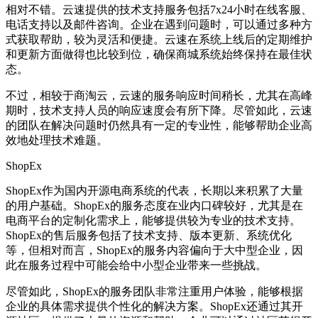
相对不错。云速提供的技术支持服务包括
7x24
小时在线客服、
电话支持以及邮件咨询。企业在遇到问题时，可以通过多种方
式获取帮助，较为灵活和便捷。云速在系统上线后的定期维护
和更新方面做得也比较到位，确保商城系统始终保持在最佳状
态。
不过，相较于商淘云，云速的服务响应时间稍长，尤其在高峰
期时，技术支持人员的响应速度会有所下降。尽管如此，云速
的团队在解决问题时仍然具有一定的专业性，能够帮助企业高
效地处理技术难题。
ShopEx
ShopEx
作为国内开源电商系统的代表，长期以来积累了大量
的用户基础。
ShopEx
的服务态度在业内口碑较好，尤其是在
电商平台的定制化需求上，能够提供较为专业的技术支持。
ShopEx
的售后服务包括了技术支持、版本更新、系统优化
等，但相对而言，
ShopEx
的服务内容偏向于大中型企业，因
此在服务过程中可能会给中小型企业带来一些挑战。
尽管如此，
ShopEx
的服务团队非常注重用户体验，能够根据
企业的具体需求提供个性化的解决方案。
ShopEx
还通过其开