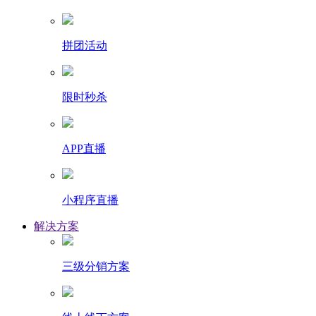
拼团活动
限时秒杀
APP直播
小程序直播
解决方案
三级分销方案