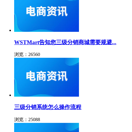
WSTMart告知您三级分销商城需要规避...
浏览：26560
三级分销系统怎么操作流程
浏览：25088