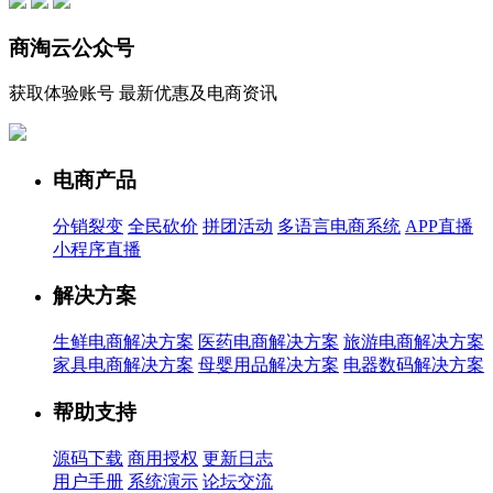
商淘云公众号
获取体验账号 最新优惠及电商资讯
电商产品
分销裂变
全民砍价
拼团活动
多语言电商系统
APP直播
小程序直播
解决方案
生鲜电商解决方案
医药电商解决方案
旅游电商解决方案
家具电商解决方案
母婴用品解决方案
电器数码解决方案
帮助支持
源码下载
商用授权
更新日志
用户手册
系统演示
论坛交流