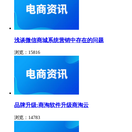
浅谈微信商城系统营销中存在的问题
浏览：15816
品牌升级:商淘软件升级商淘云
浏览：14783