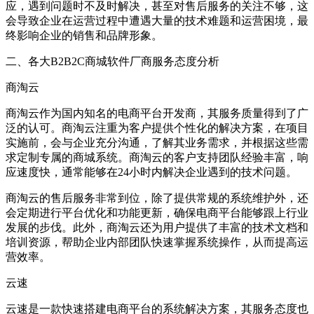
应，遇到问题时不及时解决，甚至对售后服务的关注不够，这
会导致企业在运营过程中遭遇大量的技术难题和运营困境，最
终影响企业的销售和品牌形象。
二、各大
B2B2C
商城软件厂商服务态度分析
商淘云
商淘云作为国内知名的电商平台开发商，其服务质量得到了广
泛的认可。商淘云注重为客户提供个性化的解决方案，在项目
实施前，会与企业充分沟通，了解其业务需求，并根据这些需
求定制专属的商城系统。商淘云的客户支持团队经验丰富，响
应速度快，通常能够在
24
小时内解决企业遇到的技术问题。
商淘云的售后服务非常到位，除了提供常规的系统维护外，还
会定期进行平台优化和功能更新，确保电商平台能够跟上行业
发展的步伐。此外，商淘云还为用户提供了丰富的技术文档和
培训资源，帮助企业内部团队快速掌握系统操作，从而提高运
营效率。
云速
云速是一款快速搭建电商平台的系统解决方案，其服务态度也