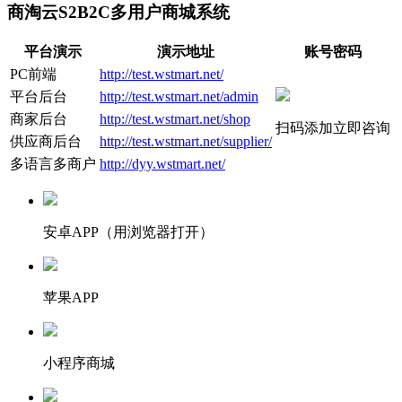
商淘云S2B2C多用户商城系统
平台演示
演示地址
账号密码
PC前端
http://test.wstmart.net/
平台后台
http://test.wstmart.net/admin
商家后台
http://test.wstmart.net/shop
扫码添加立即咨询
供应商后台
http://test.wstmart.net/supplier/
多语言多商户
http://dyy.wstmart.net/
安卓APP（用浏览器打开）
苹果APP
小程序商城