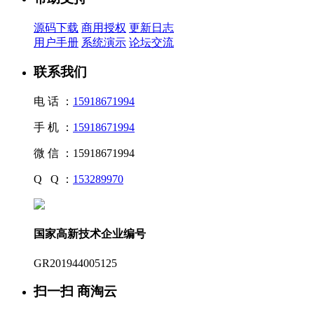
源码下载
商用授权
更新日志
用户手册
系统演示
论坛交流
联系我们
电 话 ：
15918671994
手 机 ：
15918671994
微 信 ：
15918671994
Q Q ：
153289970
国家高新技术企业编号
GR201944005125
扫一扫 商淘云