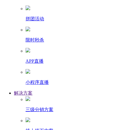
拼团活动
限时秒杀
APP直播
小程序直播
解决方案
三级分销方案