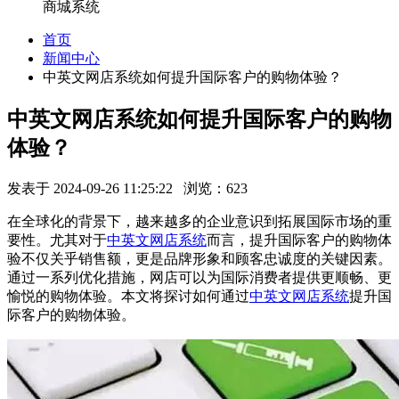
商城系统
首页
新闻中心
中英文网店系统如何提升国际客户的购物体验？
中英文网店系统如何提升国际客户的购物
体验？
发表于 2024-09-26 11:25:22 浏览：623
在全球化的背景下，越来越多的企业意识到拓展国际市场的重
要性。尤其对于
中英文网店系统
而言，提升国际客户的购物体
验不仅关乎销售额，更是品牌形象和顾客忠诚度的关键因素。
通过一系列优化措施，网店可以为国际消费者提供更顺畅、更
愉悦的购物体验。本文将探讨如何通过
中英文网店系统
提升国
际客户的购物体验。