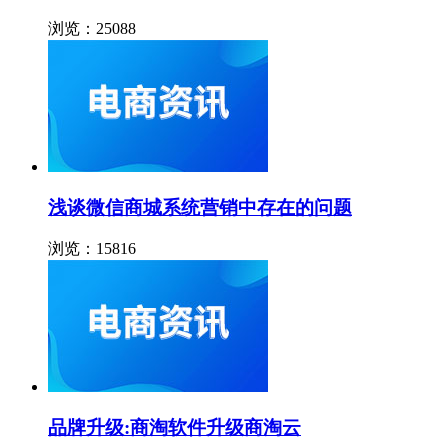
浏览：25088
浅谈微信商城系统营销中存在的问题
浏览：15816
品牌升级:商淘软件升级商淘云