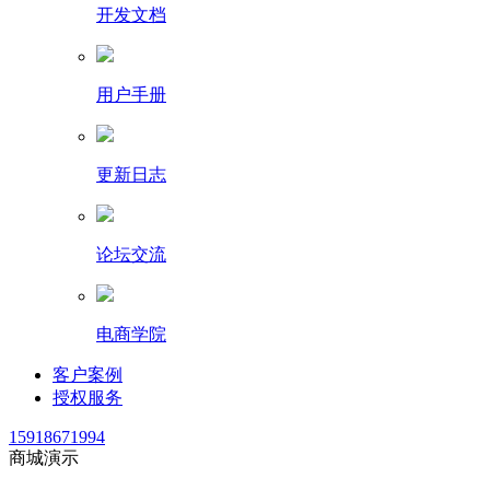
开发文档
用户手册
更新日志
论坛交流
电商学院
客户案例
授权服务
15918671994
商城演示