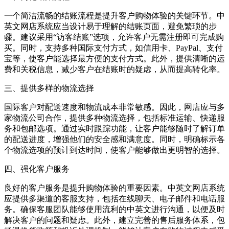
一个简洁流畅的结账流程是提升客户购物体验的关键环节。中
英文网店系统应当设计易于理解的结账页面，避免繁琐的步
骤。建议采用
“
访客结账
”
选项，允许客户无需注册即可完成购
买。同时，支持多种国际支付方式，如信用卡、
PayPal
、支付
宝等，使客户能选择最方便的支付方式。此外，提供清晰的运
费和关税信息，减少客户在结账时的疑虑，从而提高转化率。
三、提供多样的物流选择
国际客户对配送速度和物流成本非常敏感。因此，网店应与多
家物流公司合作，提供多种物流选择，包括标准运输、快递服
务和包邮选项。通过实时跟踪功能，让客户能够随时了解订单
的配送进度，增强他们的安全感和满意度。同时，明确标示各
个物流选项的预计到达时间，使客户能够做出更明智的选择。
四、强化客户服务
良好的客户服务是提升购物体验的重要因素。中英文网店系统
应提供多渠道的客服支持，包括在线聊天、电子邮件和电话服
务。确保客服团队能够使用流利的中英文进行沟通，以便及时
解决客户的问题和疑虑。此外，建立完善的售后服务体系，包