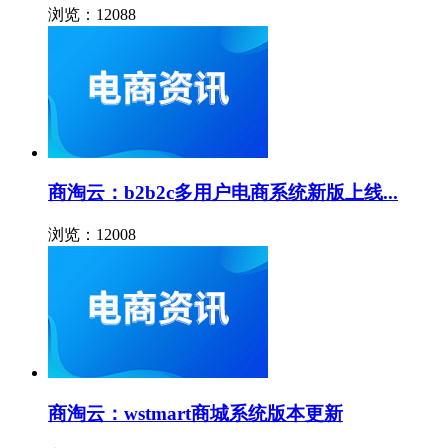
浏览：12088
商淘云：b2b2c多用户电商系统新版上线...
浏览：12008
商淘云：wstmart商城系统版本更新