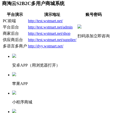
商淘云S2B2C多用户商城系统
平台演示
演示地址
账号密码
PC前端
http://test.wstmart.net/
平台后台
http://test.wstmart.net/admin
商家后台
http://test.wstmart.net/shop
扫码添加立即咨询
供应商后台
http://test.wstmart.net/supplier/
多语言多商户
http://dyy.wstmart.net/
安卓APP（用浏览器打开）
苹果APP
小程序商城