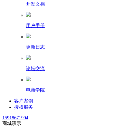
开发文档
用户手册
更新日志
论坛交流
电商学院
客户案例
授权服务
15918671994
商城演示