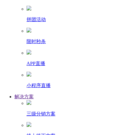
拼团活动
限时秒杀
APP直播
小程序直播
解决方案
三级分销方案