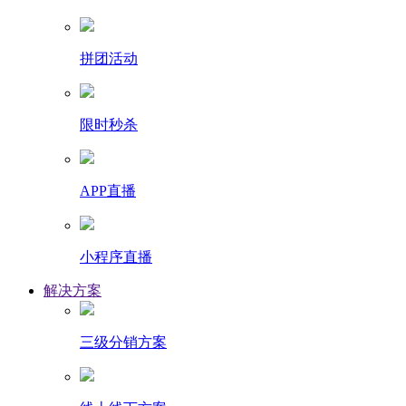
拼团活动
限时秒杀
APP直播
小程序直播
解决方案
三级分销方案