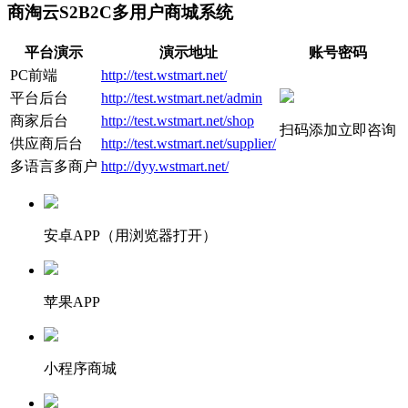
商淘云S2B2C多用户商城系统
平台演示
演示地址
账号密码
PC前端
http://test.wstmart.net/
平台后台
http://test.wstmart.net/admin
商家后台
http://test.wstmart.net/shop
扫码添加立即咨询
供应商后台
http://test.wstmart.net/supplier/
多语言多商户
http://dyy.wstmart.net/
安卓APP（用浏览器打开）
苹果APP
小程序商城