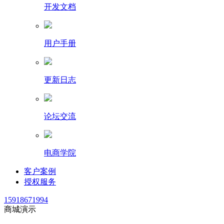
开发文档
用户手册
更新日志
论坛交流
电商学院
客户案例
授权服务
15918671994
商城演示