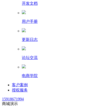
开发文档
用户手册
更新日志
论坛交流
电商学院
客户案例
授权服务
15918671994
商城演示