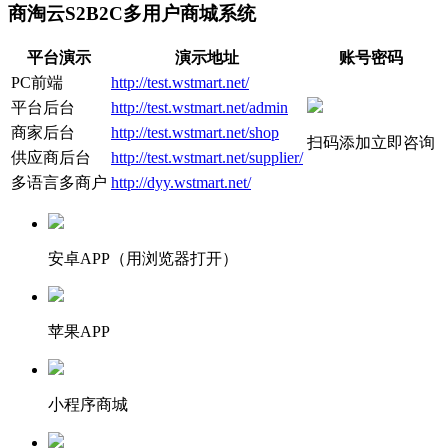
商淘云S2B2C多用户商城系统
平台演示
演示地址
账号密码
PC前端
http://test.wstmart.net/
平台后台
http://test.wstmart.net/admin
商家后台
http://test.wstmart.net/shop
扫码添加立即咨询
供应商后台
http://test.wstmart.net/supplier/
多语言多商户
http://dyy.wstmart.net/
安卓APP（用浏览器打开）
苹果APP
小程序商城