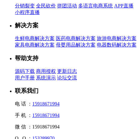
分销裂变
全民砍价
拼团活动
多语言电商系统
APP直播
小程序直播
解决方案
生鲜电商解决方案
医药电商解决方案
旅游电商解决方案
家具电商解决方案
母婴用品解决方案
电器数码解决方案
帮助支持
源码下载
商用授权
更新日志
用户手册
系统演示
论坛交流
联系我们
电 话 ：
15918671994
手 机 ：
15918671994
微 信 ：
15918671994
Q Q ：
153289970