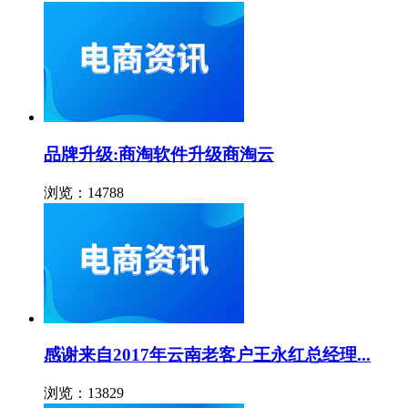
品牌升级:商淘软件升级商淘云
浏览：14788
感谢来自2017年云南老客户王永红总经理...
浏览：13829