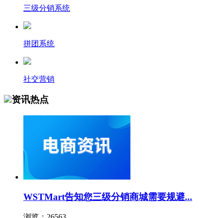
三级分销系统
拼团系统
社交营销
资讯热点
WSTMart告知您三级分销商城需要规避...
浏览：26563