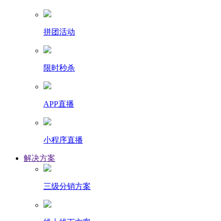
拼团活动
限时秒杀
APP直播
小程序直播
解决方案
三级分销方案