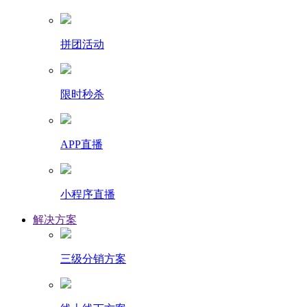
拼团活动
限时秒杀
APP直播
小程序直播
解决方案
三级分销方案