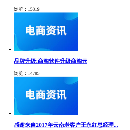
浏览：15819
品牌升级:商淘软件升级商淘云
浏览：14785
感谢来自2017年云南老客户王永红总经理...