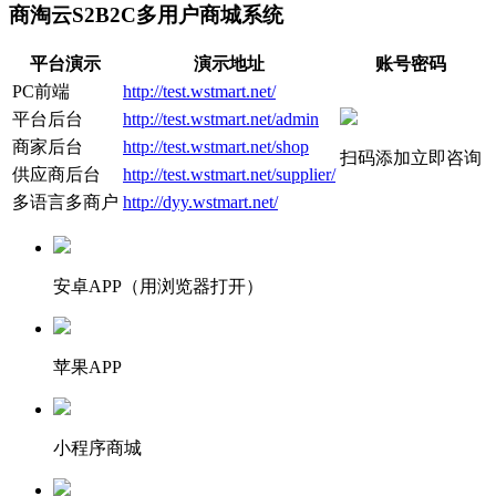
商淘云S2B2C多用户商城系统
平台演示
演示地址
账号密码
PC前端
http://test.wstmart.net/
平台后台
http://test.wstmart.net/admin
商家后台
http://test.wstmart.net/shop
扫码添加立即咨询
供应商后台
http://test.wstmart.net/supplier/
多语言多商户
http://dyy.wstmart.net/
安卓APP（用浏览器打开）
苹果APP
小程序商城