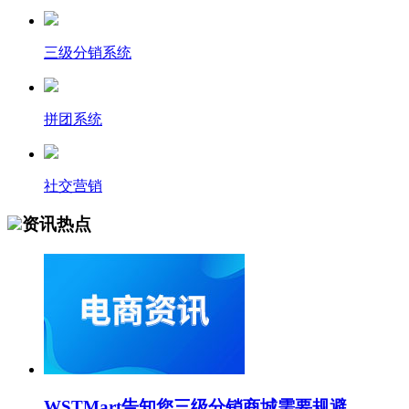
三级分销系统
拼团系统
社交营销
资讯热点
WSTMart告知您三级分销商城需要规避...