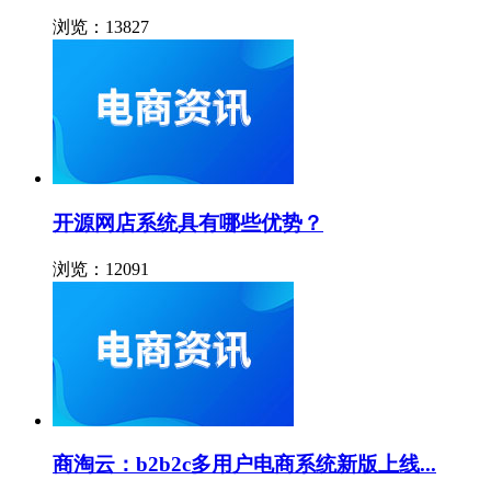
浏览：13827
开源网店系统具有哪些优势？
浏览：12091
商淘云：b2b2c多用户电商系统新版上线...