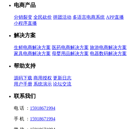
电商产品
分销裂变
全民砍价
拼团活动
多语言电商系统
APP直播
小程序直播
解决方案
生鲜电商解决方案
医药电商解决方案
旅游电商解决方案
家具电商解决方案
母婴用品解决方案
电器数码解决方案
帮助支持
源码下载
商用授权
更新日志
用户手册
系统演示
论坛交流
联系我们
电 话 ：
15918671994
手 机 ：
15918671994