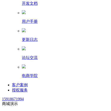
开发文档
用户手册
更新日志
论坛交流
电商学院
客户案例
授权服务
15918671994
商城演示