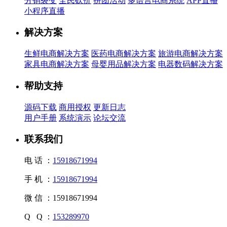
分销裂变
全民砍价
拼团活动
多语言电商系统
APP直播
小程序直播
解决方案
生鲜电商解决方案
医药电商解决方案
旅游电商解决方案
家具电商解决方案
母婴用品解决方案
电器数码解决方案
帮助支持
源码下载
商用授权
更新日志
用户手册
系统演示
论坛交流
联系我们
电 话 ：
15918671994
手 机 ：
15918671994
微 信 ：
15918671994
Q Q ：
153289970