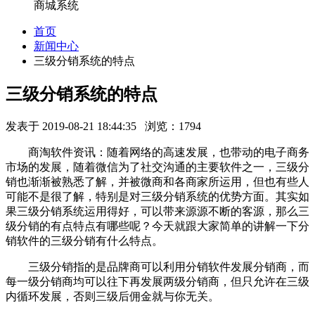
商城系统
首页
新闻中心
三级分销系统的特点
三级分销系统的特点
发表于 2019-08-21 18:44:35 浏览：1794
商淘软件资讯：随着网络的高速发展，也带动的电子商务
市场的发展，随着微信为了社交沟通的主要软件之一，三级分
销也渐渐被熟悉了解，并
被微商和各商家所运用，但也有些人
可能不是很了解，特别是对三级分销系统的优势方面。其实如
果三级分销系统运用得好，可以带来源源不断的客源，那么三
级分销的
有点特点
有哪些呢
？
今天
就
跟大家简单的讲解一下分
销软件的三级分销有什么特点。
三级分销
指的是品牌商可以利用分销软件发展分销商，而
每一级分销商均可以往下再发展两级分销商，但只允许在三级
内循环发展，否则三级后佣金就与你无关。