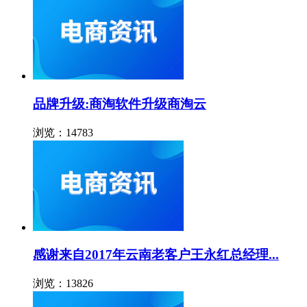
品牌升级:商淘软件升级商淘云
浏览：14783
感谢来自2017年云南老客户王永红总经理...
浏览：13826