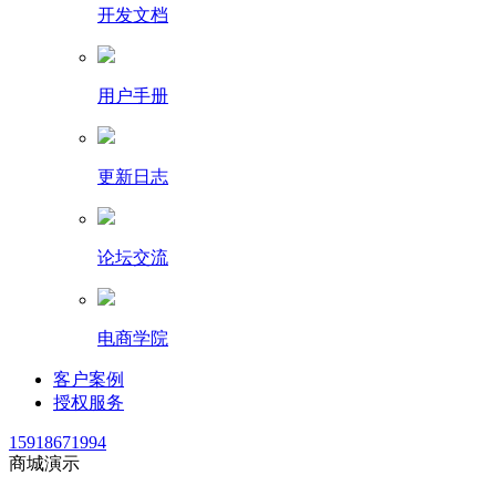
开发文档
用户手册
更新日志
论坛交流
电商学院
客户案例
授权服务
15918671994
商城演示