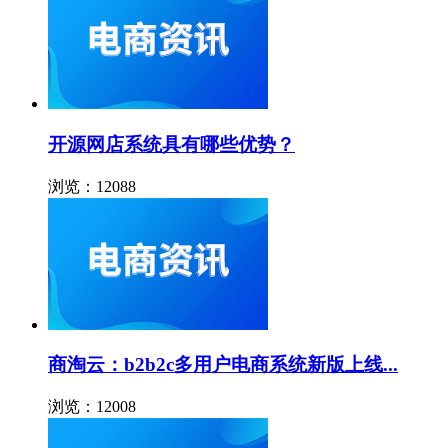
开源网店系统具有哪些优势？
浏览：12088
商淘云：b2b2c多用户电商系统新版上线...
浏览：12008