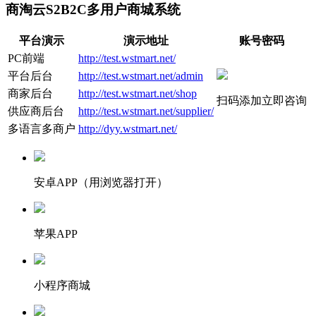
商淘云S2B2C多用户商城系统
平台演示
演示地址
账号密码
PC前端
http://test.wstmart.net/
平台后台
http://test.wstmart.net/admin
商家后台
http://test.wstmart.net/shop
扫码添加立即咨询
供应商后台
http://test.wstmart.net/supplier/
多语言多商户
http://dyy.wstmart.net/
安卓APP（用浏览器打开）
苹果APP
小程序商城