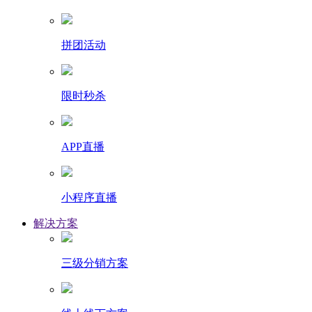
拼团活动
限时秒杀
APP直播
小程序直播
解决方案
三级分销方案