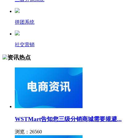
拼团系统
社交营销
资讯热点
WSTMart告知您三级分销商城需要规避...
浏览：26560