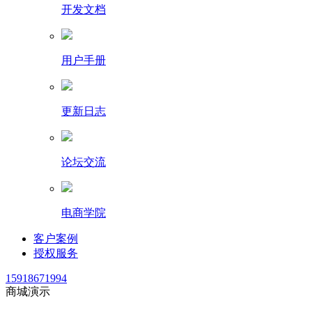
开发文档
用户手册
更新日志
论坛交流
电商学院
客户案例
授权服务
15918671994
商城演示