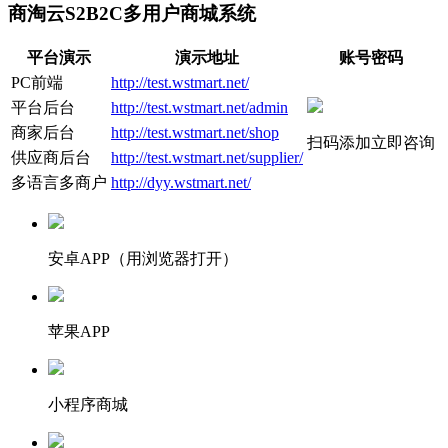
商淘云S2B2C多用户商城系统
平台演示
演示地址
账号密码
PC前端
http://test.wstmart.net/
平台后台
http://test.wstmart.net/admin
商家后台
http://test.wstmart.net/shop
扫码添加立即咨询
供应商后台
http://test.wstmart.net/supplier/
多语言多商户
http://dyy.wstmart.net/
安卓APP（用浏览器打开）
苹果APP
小程序商城