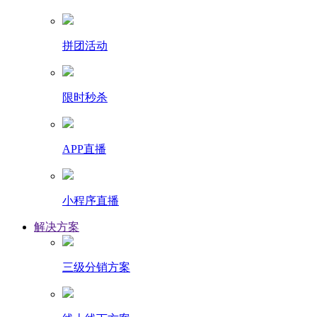
拼团活动
限时秒杀
APP直播
小程序直播
解决方案
三级分销方案