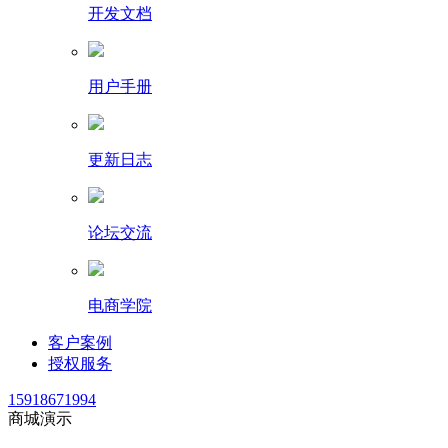
开发文档
用户手册
更新日志
论坛交流
电商学院
客户案例
授权服务
15918671994
商城演示