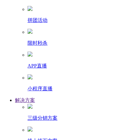
拼团活动
限时秒杀
APP直播
小程序直播
解决方案
三级分销方案