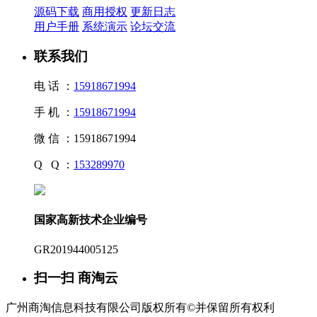
源码下载
商用授权
更新日志
用户手册
系统演示
论坛交流
联系我们
电 话 ：
15918671994
手 机 ：
15918671994
微 信 ：
15918671994
Q Q ：
153289970
国家高新技术企业编号
GR201944005125
扫一扫 商淘云
广州商淘信息科技有限公司版权所有©并保留所有权利