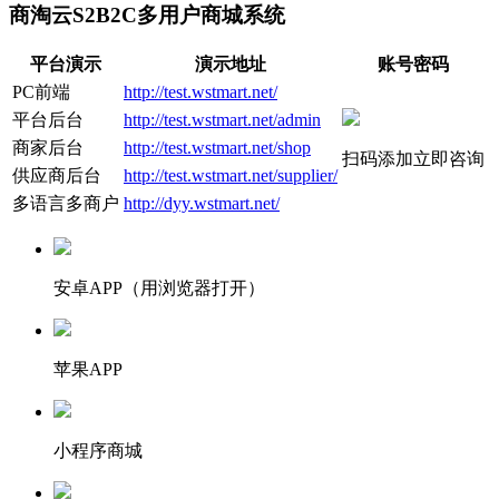
商淘云S2B2C多用户商城系统
平台演示
演示地址
账号密码
PC前端
http://test.wstmart.net/
平台后台
http://test.wstmart.net/admin
商家后台
http://test.wstmart.net/shop
扫码添加立即咨询
供应商后台
http://test.wstmart.net/supplier/
多语言多商户
http://dyy.wstmart.net/
安卓APP（用浏览器打开）
苹果APP
小程序商城