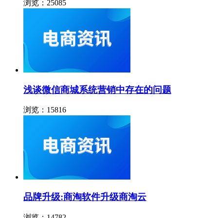
浏览：25085
浅谈微信商城系统营销中存在的问题
浏览：15816
品牌升级:商淘软件升级商淘云
浏览：14782