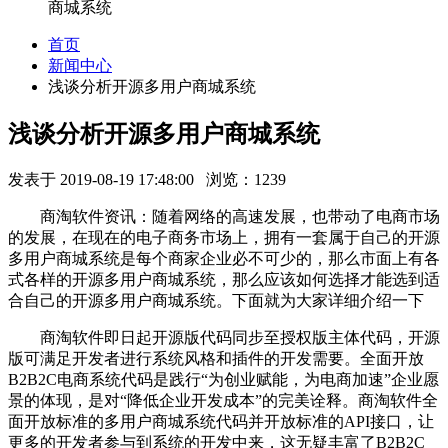
商城系统
首页
新闻中心
浅谈分析开源多用户商城系统
浅谈分析开源多用户商城系统
发表于 2019-08-19 17:48:00 浏览：1239
商淘软件资讯：随着网络的高速发展，也带动了电商市场
的发展，在现在的电子商务市场上，拥有一套属于自己的开源
多用户商城系统是每个商家企业必不可少的，那么市面上有各
式各样的开源多用户商城系统，那么应该如何选择才能选到适
合自己的开源多用户商城系统。下面就为大家详细介绍一下
商淘软件即日起开源版代码同步至授权版主体代码，开源
版可满足开发者进行系统风格和插件的开发需要。全面开放
B2B2C电商系统代码是践行“为创业赋能，为电商加速”企业愿
景的体现，是对“降低企业开发成本”的完美诠释。商淘软件全
面开放标准的
多用户商城系统
代码并开放标准的
API接口，让
更多的开发者参与到系统的开发中来，这无疑丰富了B2B2C