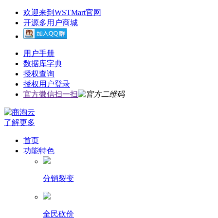
欢迎来到WSTMart官网
开源多用户商城
用户手册
数据库字典
授权查询
授权用户登录
官方微信扫一扫
了解更多
首页
功能特色
分销裂变
全民砍价