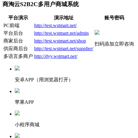
商淘云S2B2C多用户商城系统
平台演示
演示地址
账号密码
PC前端
http://test.wstmart.net/
平台后台
http://test.wstmart.net/admin
商家后台
http://test.wstmart.net/shop
扫码添加立即咨询
供应商后台
http://test.wstmart.net/supplier/
多语言多商户
http://dyy.wstmart.net/
安卓APP（用浏览器打开）
苹果APP
小程序商城