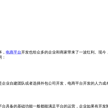
事，
电商平台
开发也给众多的企业和商家带来了一波红利。现今
明：
是企业自建团队或者选择外包公司开发，电商平台开发的人力成
平台具备的基础功能一般都能满足平台的运营，企业如果有开发