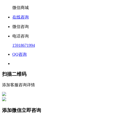
微信商城
在线咨询
微信咨询
电话咨询
15918671994
QQ咨询
扫描二维码
添加客服咨询详情
添加微信立即咨询