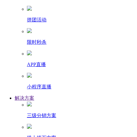
拼团活动
限时秒杀
APP直播
小程序直播
解决方案
三级分销方案