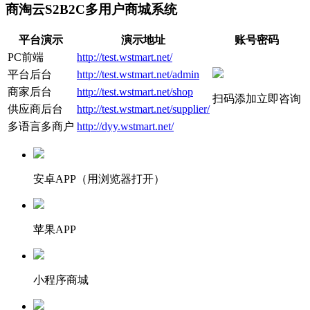
商淘云S2B2C多用户商城系统
平台演示
演示地址
账号密码
PC前端
http://test.wstmart.net/
平台后台
http://test.wstmart.net/admin
商家后台
http://test.wstmart.net/shop
扫码添加立即咨询
供应商后台
http://test.wstmart.net/supplier/
多语言多商户
http://dyy.wstmart.net/
安卓APP（用浏览器打开）
苹果APP
小程序商城