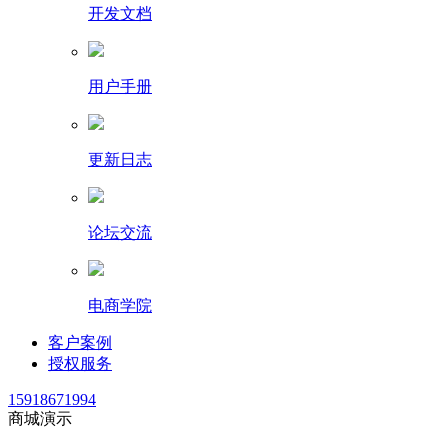
开发文档
用户手册
更新日志
论坛交流
电商学院
客户案例
授权服务
15918671994
商城演示