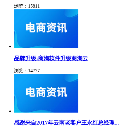
浏览：15811
品牌升级:商淘软件升级商淘云
浏览：14777
感谢来自2017年云南老客户王永红总经理...