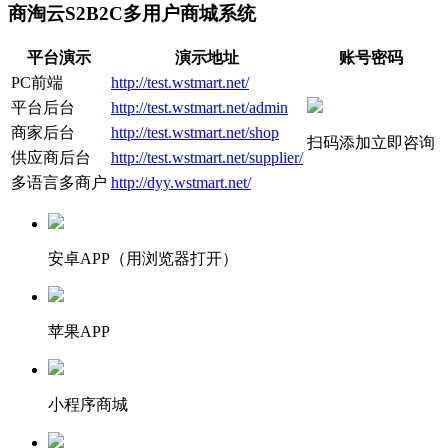
商淘云S2B2C多用户商城系统
平台演示
演示地址
账号密码
PC前端
http://test.wstmart.net/
平台后台
http://test.wstmart.net/admin
商家后台
http://test.wstmart.net/shop
扫码添加立即咨询
供应商后台
http://test.wstmart.net/supplier/
多语言多商户
http://dyy.wstmart.net/
安卓APP（用浏览器打开）
苹果APP
小程序商城