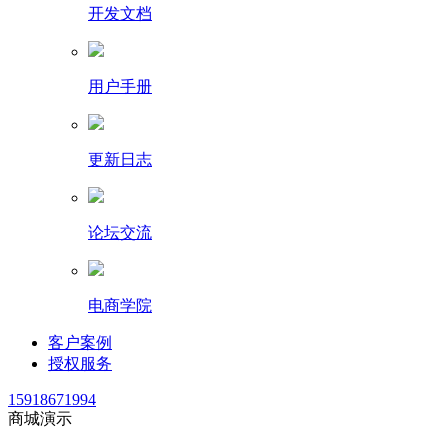
开发文档
用户手册
更新日志
论坛交流
电商学院
客户案例
授权服务
15918671994
商城演示