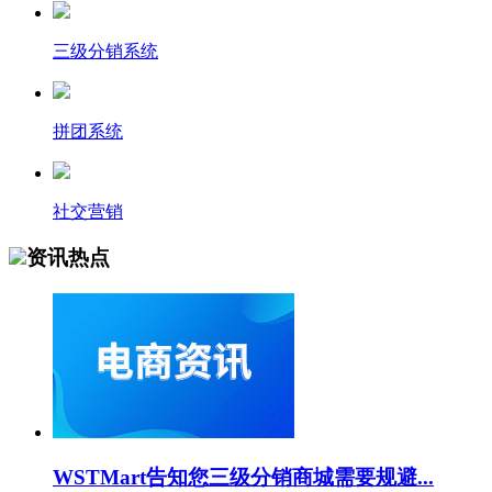
三级分销系统
拼团系统
社交营销
资讯热点
WSTMart告知您三级分销商城需要规避...