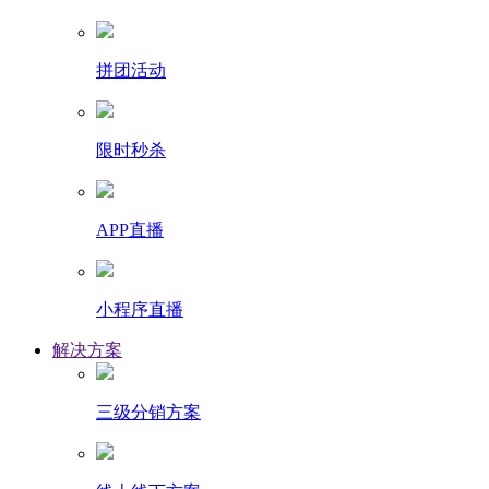
拼团活动
限时秒杀
APP直播
小程序直播
解决方案
三级分销方案