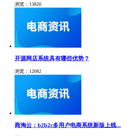
浏览：13820
开源网店系统具有哪些优势？
浏览：12082
商淘云：b2b2c多用户电商系统新版上线...