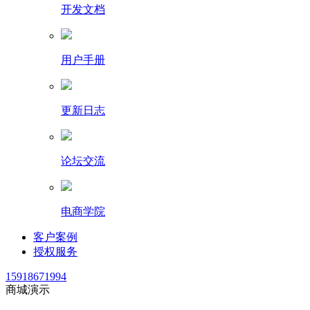
开发文档
用户手册
更新日志
论坛交流
电商学院
客户案例
授权服务
15918671994
商城演示