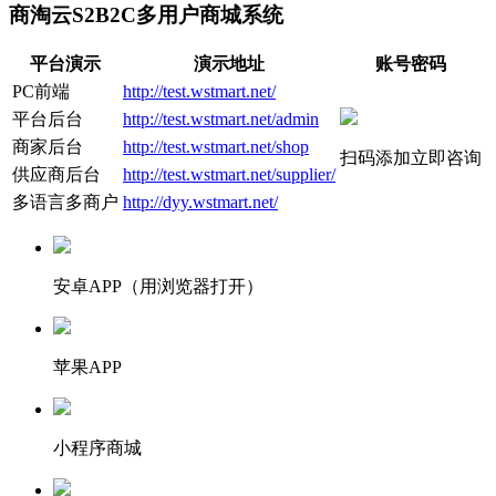
商淘云S2B2C多用户商城系统
平台演示
演示地址
账号密码
PC前端
http://test.wstmart.net/
平台后台
http://test.wstmart.net/admin
商家后台
http://test.wstmart.net/shop
扫码添加立即咨询
供应商后台
http://test.wstmart.net/supplier/
多语言多商户
http://dyy.wstmart.net/
安卓APP（用浏览器打开）
苹果APP
小程序商城