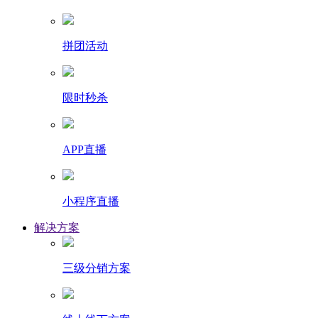
拼团活动
限时秒杀
APP直播
小程序直播
解决方案
三级分销方案