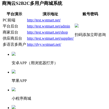
商淘云S2B2C多用户商城系统
平台演示
演示地址
账号密码
PC前端
http://test.wstmart.net/
平台后台
http://test.wstmart.net/admin
商家后台
http://test.wstmart.net/shop
扫码添加立即咨询
供应商后台
http://test.wstmart.net/supplier/
多语言多商户
http://dyy.wstmart.net/
安卓APP（用浏览器打开）
苹果APP
小程序商城