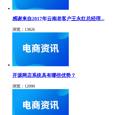
感谢来自2017年云南老客户王永红总经理...
浏览：13826
开源网店系统具有哪些优势？
浏览：12090