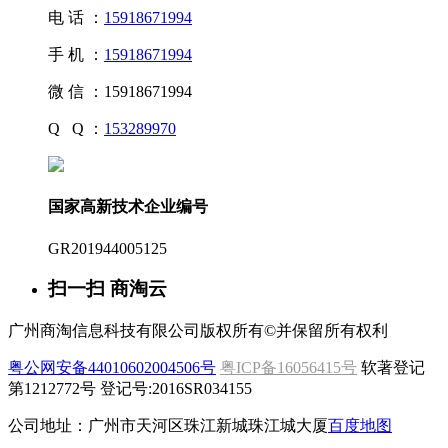
电 话 ：
15918671994
手 机 ：
15918671994
微 信 ：
15918671994
Q Q ：
153289970
国家高新技术企业编号
GR201944005125
扫一扫 商淘云
广州商淘信息科技有限公司版权所有©并保留所有权利
粤公网安备44010602004506号
粤ICP备16056415号
软著登记
第1212772号 登记号:2016SR034155
公司地址：广州市天河区珠江新城珠江城大厦
百度地图