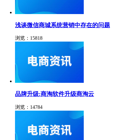
浅谈微信商城系统营销中存在的问题
浏览：15818
品牌升级:商淘软件升级商淘云
浏览：14784