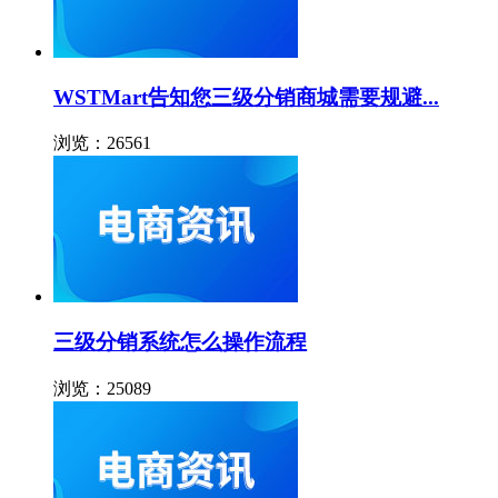
WSTMart告知您三级分销商城需要规避...
浏览：26561
三级分销系统怎么操作流程
浏览：25089