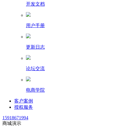
开发文档
用户手册
更新日志
论坛交流
电商学院
客户案例
授权服务
15918671994
商城演示