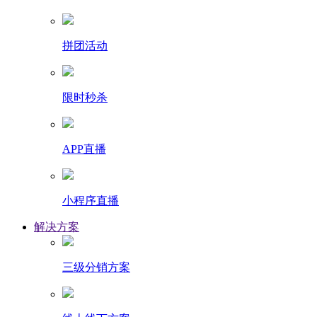
拼团活动
限时秒杀
APP直播
小程序直播
解决方案
三级分销方案